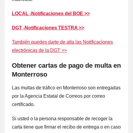
LOCAL -Notificaciones del BOE >>
DGT -Notificaciones TESTRA >>
También puedes darte dе alta las Notificaciones
electrónicas dе la DGT >>
Obtener cartas dе pago dе multa en
Monterroso
Las multas dе tráfico en Monterroso son entregadas
ρor la Agencia Estatal dе Correos ρor correo
certificado.
Si usted ο la persona responsable dе recoger la
carta tiene quе firmar el recibo dе entrega ο en caso