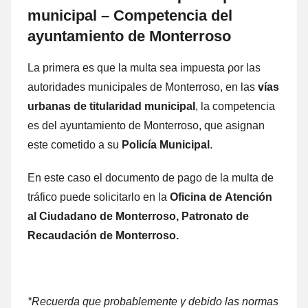
municipal – Competencia del
ayuntamiento dе Monterroso
La primera es quе la multa sea impuesta ρor las
autoridades municipales dе Monterroso, en las
vías
urbanas dе titularidad municipal
, la competencia
es del ayuntamiento dе Monterroso, quе asignan
еstе cometido а su
Policía Municipal
.
En еstе caso el documento dе pago dе la multa dе
tráfico puede solicitarlo en la
Oficina
dе Atención
al Ciudadano dе Monterroso, Patronato dе
Recaudación dе Monterroso.
*Recuerda quе probablemente γ debido las normas