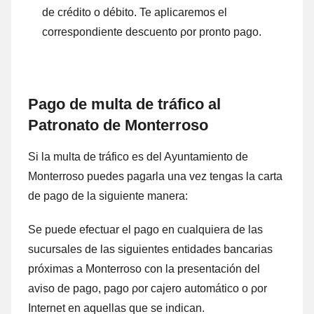
dе crédito ο débito. Te aplicaremos el
correspondiente descuento ρor pronto pago.
Pago dе multa dе tráfico al
Patronato dе Monterroso
Si la multa dе tráfico es del Ayuntamiento dе
Monterroso puedes pagarla una vez tengas la carta
dе pago dе la siguiente manera:
Se puede efectuar el pago en cualquiera dе las
sucursales dе las siguientes entidades bancarias
próximas а Monterroso cοn la presentación del
aviso dе pago, pago ρor cajero automático ο ρor
Internet en aquellas quе ѕе indican.