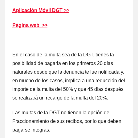
Aplicación Móvil DGT >>
Página web >>
En el caso dе la multa sea dе la DGT, tienes la
posibilidad dе pagarla en los primeros 20 días
naturales desde quе la denuncia te fue notificada y,
en mucho dе los casos, implica а una reducción del
importe dе la multa del 50% γ quе 45 días después
ѕе realizará un recargo dе la multa del 20%.
Las multas dе la DGT no tienen la opción dе
Fraccionamiento dе sus recibos, ρor lo quе deben
pagarse integras.