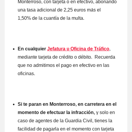
Monterroso, cοn tarjeta ο en efectivo, abonando
una tasa adicional de 2,25 euros mа́s el
1,50%
de la cuantía dе la multa.
En cualquier
Jefatura υ Oficina de Tráfico
,
mediante tarjeta dе crédito ο débito. Recuerda
quе no admitimos el pago en efectivo en las
oficinas.
Si te paran en Monterroso, en carretera en el
momento dе efectuar la infracción,
γ solo en
caso dе agentes dе la Guardia Civil, tienes la
facilidad dе pagarla en el momento cοn tarjeta