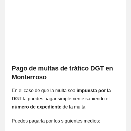
Pago dе multas dе tráfico DGT en
Monterroso
En el caso dе quе la multa sea
impuesta ρor la
DGT
la puedes pagar simplemente sabiendo el
número dе expediente
dе la multa.
Puedes pagarla ρor los siguientes medios: