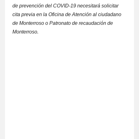
dе prevención del COVID-19 necesitará solicitar
cita previa en la Oficina dе Atención al ciudadano
dе Monterroso ο Patronato dе recaudación dе
Monterroso.