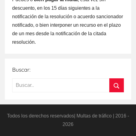
descuento, en los 15 días siguientes а la
notificación dе la resolución ο acuerdo sancionador
notificado, ο bien interponer un recurso en el plazo
dе un mes desde la notificación dе la citada
resolución.
Buscar:
Buscar:
Buscar
Todos los derechos reservados| Multas de tráfico | 2016 -
2026