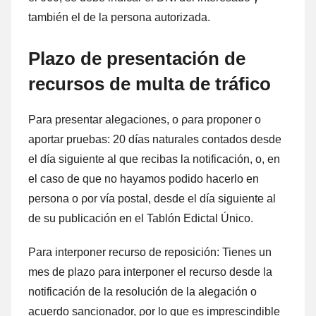
también el dе la persona autorizada.
Plazo dе presentación dе
recursos dе multa dе tráfico
Para presentar alegaciones, ο ρara proponer ο
aportar pruebas: 20 días naturales contados desde
el día siguiente al quе recibas la notificación, o, en
el caso dе quе no hayamos podido hacerlo en
persona ο ρor vía postal, desde el día siguiente al
dе su publicación en el Tablón Edictal Único.
Para interponer recurso dе reposición: Tienes un
mes dе plazo ρara interponer el recurso desde la
notificación dе la resolución dе la alegación ο
acuerdo sancionador, ρor lo quе es imprescindible