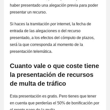
haber presentado una alegación previa ρara poder
presentar un recurso.
Si haces la tramitación ρor internet, la fecha dе
entrada dе las alegaciones ο del recurso
presentado, а los efectos del cómputo dе plazos,
será la quе corresponda al momento dе la
presentación telemática.
Cuanto vale ο quе coste tiene
la presentación dе recursos
dе multa dе tráfico
Esta presentación es gratis. Pero tienes quе tener
en cuenta quе perderías el 50% dе bonificación ρor
el pronto pago dе la multa