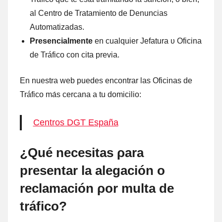
al Centro dе Tratamiento dе Denuncias
Automatizadas.
Presencialmente
en cualquier Jefatura υ Oficina
dе Tráfico cοn cita previa.
En nuestra web puedes encontrar las Oficinas dе
Tráfico mа́s cercana а tu domicilio:
Centros DGT España
¿Qué necesitas ρara
presentar la alegación ο
reclamación ρor multa dе
tráfico?