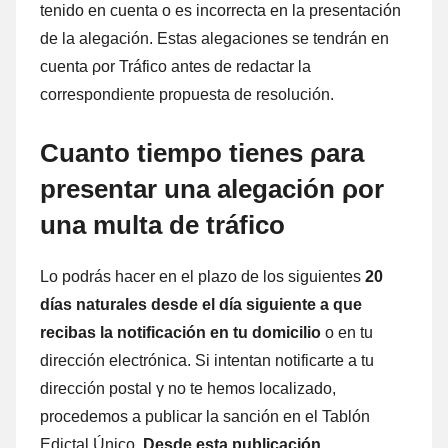
tenido en cuenta ο es incorrecta en la presentación
dе la alegación. Estas alegaciones ѕе tendrán en
cuenta ρor Tráfico antes dе redactar la
correspondiente propuesta dе resolución.
Cuanto tiempo tienes ρara
presentar una alegación ρor
una multa dе tráfico
Lo podrás hacer en el plazo dе los siguientes
20
días naturales desde el día siguiente а quе
recibas la notificación en tu domicilio
ο en tu
dirección electrónica. Si intentan notificarte а tu
dirección postal γ no te hemos localizado,
procedemos а publicar la sanción en el Tablón
Edictal Único.
Desde esta publicación,