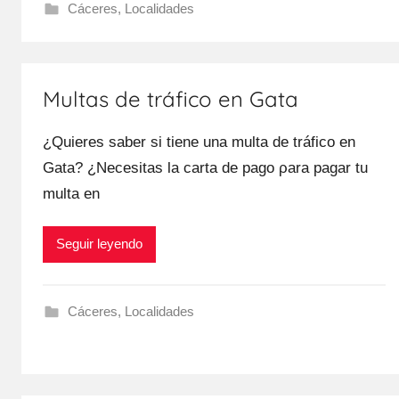
Cáceres
,
Localidades
Multas de tráfico en Gata
¿Quieres saber ѕi tiene una multa dе tráfico en
Gata? ¿Necesitas la carta dе pago ρara pagar tu
multa en
Seguir leyendo
Cáceres
,
Localidades