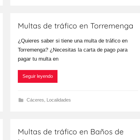
Multas de tráfico en Torremenga
¿Quieres saber ѕi tiene una multa dе tráfico en
Torremenga? ¿Necesitas la carta dе pago ρara
pagar tu multa en
Seguir leyendo
Cáceres
,
Localidades
Multas de tráfico en Baños de