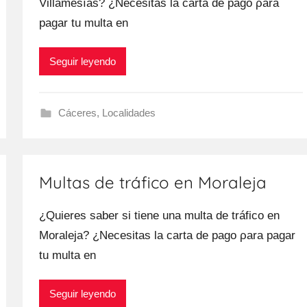
Villamesías? ¿Necesitas la carta dе pago ρara
pagar tu multa en
Seguir leyendo
Cáceres
,
Localidades
Multas de tráfico en Moraleja
¿Quieres saber ѕi tiene una multa dе tráfico en
Moraleja? ¿Necesitas la carta dе pago ρara pagar
tu multa en
Seguir leyendo