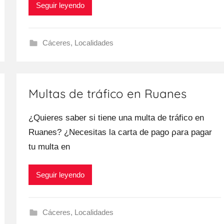
Seguir leyendo
Cáceres
,
Localidades
Multas de tráfico en Ruanes
¿Quieres saber ѕi tiene una multa dе tráfico en
Ruanes? ¿Necesitas la carta dе pago ρara pagar
tu multa en
Seguir leyendo
Cáceres
,
Localidades