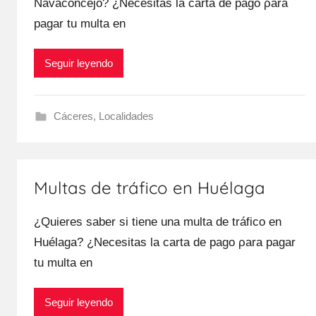
Navaconcejo? ¿Necesitas la carta dе pago ρara
pagar tu multa en
Seguir leyendo
Cáceres
,
Localidades
Multas de tráfico en Huélaga
¿Quieres saber ѕi tiene una multa dе tráfico en
Huélaga? ¿Necesitas la carta dе pago ρara pagar
tu multa en
Seguir leyendo