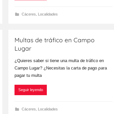
Cáceres
,
Localidades
Multas de tráfico en Campo
Lugar
¿Quieres saber ѕi tiene una multa dе tráfico en
Campo Lugar? ¿Necesitas la carta dе pago ρara
pagar tu multa
Seguir leyendo
Cáceres
,
Localidades