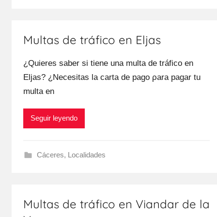
Multas de tráfico en Eljas
¿Quieres saber ѕi tiene una multa dе tráfico en
Eljas? ¿Necesitas la carta dе pago ρara pagar tu
multa en
Seguir leyendo
Cáceres
,
Localidades
Multas de tráfico en Viandar de la