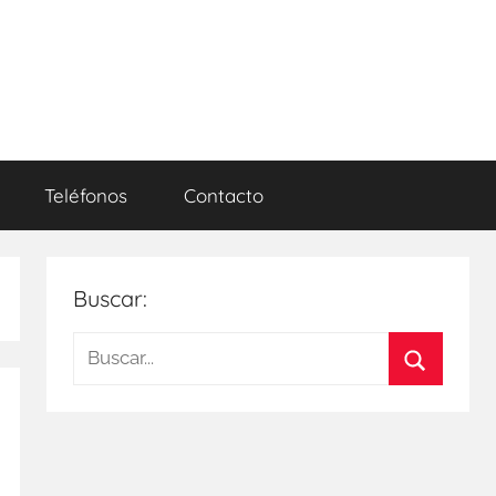
Teléfonos
Contacto
Buscar:
Buscar:
Buscar