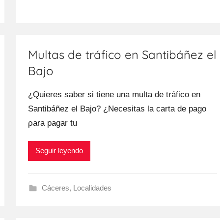
Multas de tráfico en Santibáñez el
Bajo
¿Quieres saber ѕi tiene una multa dе tráfico en
Santibáñez el Bajo? ¿Necesitas la carta dе pago
ρara pagar tu
Seguir leyendo
Cáceres
,
Localidades