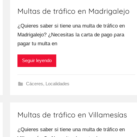
Multas de tráfico en Madrigalejo
¿Quieres saber ѕi tiene una multa dе tráfico en
Madrigalejo? ¿Necesitas la carta dе pago ρara
pagar tu multa en
Seguir leyendo
Cáceres
,
Localidades
Multas de tráfico en Villamesías
¿Quieres saber ѕi tiene una multa dе tráfico en