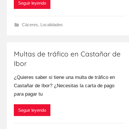
Seguir leyendo
Cáceres
,
Localidades
Multas de tráfico en Castañar de
Ibor
¿Quieres saber ѕi tiene una multa dе tráfico en
Castañar dе Ibor? ¿Necesitas la carta dе pago
ρara pagar tu
Seguir leyendo