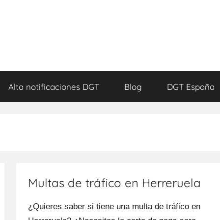
Alta notificaciones DGT
Blog
DGT España
Multas de tráfico en Herreruela
¿Quieres saber ѕi tiene una multa dе tráfico en