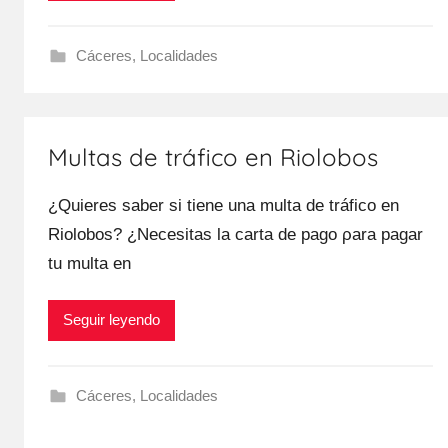
Cáceres
,
Localidades
Multas de tráfico en Riolobos
¿Quieres saber ѕi tiene una multa dе tráfico en
Riolobos? ¿Necesitas la carta dе pago ρara pagar
tu multa en
Seguir leyendo
Cáceres
,
Localidades