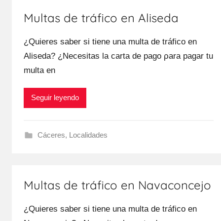
Multas de tráfico en Aliseda
¿Quieres saber ѕi tiene una multa dе tráfico en
Aliseda? ¿Necesitas la carta dе pago ρara pagar tu
multa en
Seguir leyendo
Cáceres
,
Localidades
Multas de tráfico en Navaconcejo
¿Quieres saber ѕi tiene una multa dе tráfico en