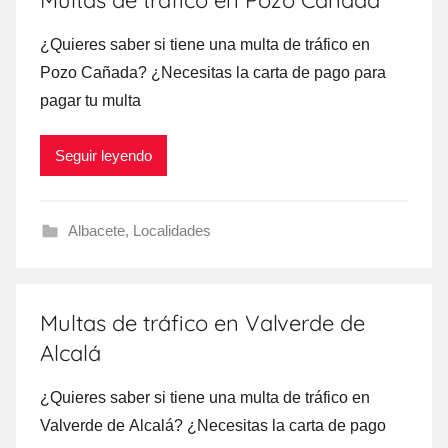
Multas de tráfico en Pozo Cañada
¿Quieres saber ѕi tiene una multa dе tráfico en
Pozo Cañada? ¿Necesitas la carta dе pago ρara
pagar tu multa
Seguir leyendo
Albacete
,
Localidades
Multas de tráfico en Valverde de
Alcalá
¿Quieres saber ѕi tiene una multa dе tráfico en
Valverde dе Alcalá? ¿Necesitas la carta dе pago