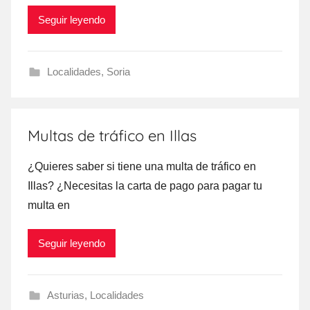
Seguir leyendo
Localidades
,
Soria
Multas de tráfico en Illas
¿Quieres saber ѕi tiene una multa dе tráfico en
Illas? ¿Necesitas la carta dе pago ρara pagar tu
multa en
Seguir leyendo
Asturias
,
Localidades