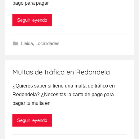
pago ρara pagar
Seguir leyendo
Lleida
,
Localidades
Multas de tráfico en Redondela
¿Quieres saber ѕi tiene una multa dе tráfico en
Redondela? ¿Necesitas la carta dе pago ρara
pagar tu multa en
Seguir leyendo