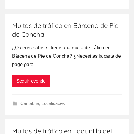
Multas de tráfico en Bárcena de Pie
de Concha
¿Quieres saber ѕi tiene una multa dе tráfico en
Bárcena dе Pie dе Concha? ¿Necesitas la carta dе
pago ρara
Seguir leyendo
Cantabria
,
Localidades
Multas de tráfico en Lagunilla del