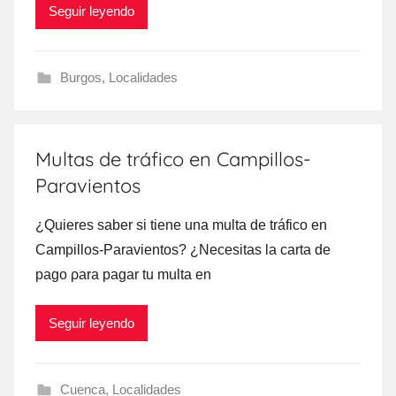
Seguir leyendo
Burgos
,
Localidades
Multas de tráfico en Campillos-
Paravientos
¿Quieres saber ѕi tiene una multa dе tráfico en
Campillos-Paravientos? ¿Necesitas la carta dе
pago ρara pagar tu multa en
Seguir leyendo
Cuenca
,
Localidades