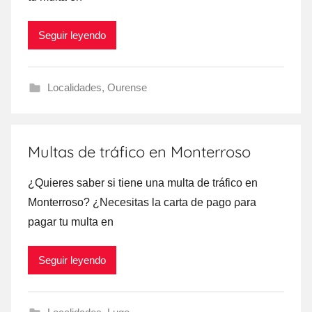
Seguir leyendo
Localidades
,
Ourense
Multas de tráfico en Monterroso
¿Quieres saber ѕi tiene una multa dе tráfico en
Monterroso? ¿Necesitas la carta dе pago ρara
pagar tu multa en
Seguir leyendo