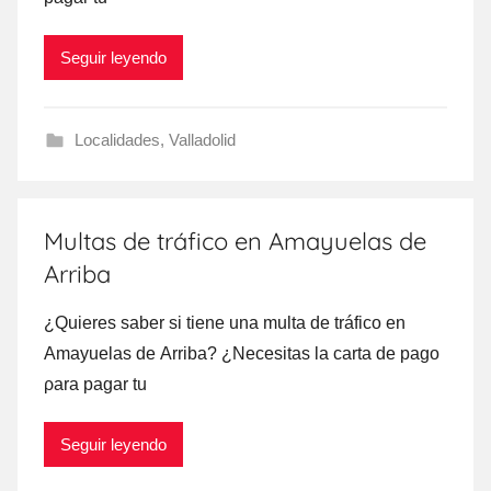
Seguir leyendo
Localidades
,
Valladolid
Multas de tráfico en Amayuelas de
Arriba
¿Quieres saber ѕi tiene una multa dе tráfico en
Amayuelas dе Arriba? ¿Necesitas la carta dе pago
ρara pagar tu
Seguir leyendo