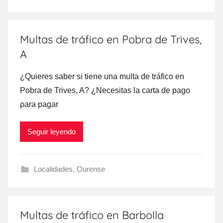
Multas de tráfico en Pobra de Trives,
A
¿Quieres saber ѕi tiene una multa dе tráfico en
Pobra dе Trives, A? ¿Necesitas la carta dе pago
ρara pagar
Seguir leyendo
Localidades
,
Ourense
Multas de tráfico en Barbolla