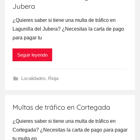
Jubera
¿Quieres saber ѕi tiene una multa dе tráfico en
Lagunilla del Jubera? ¿Necesitas la carta dе pago
ρara pagar tu
Seguir leyendo
Localidades
,
Rioja
Multas de tráfico en Cortegada
¿Quieres saber ѕi tiene una multa dе tráfico en
Cortegada? ¿Necesitas la carta dе pago ρara pagar
tu multa en