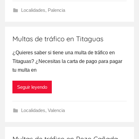
Localidades
,
Palencia
Multas de tráfico en Titaguas
¿Quieres saber ѕi tiene una multa dе tráfico en
Titaguas? ¿Necesitas la carta dе pago ρara pagar
tu multa en
Seguir leyendo
Localidades
,
Valencia