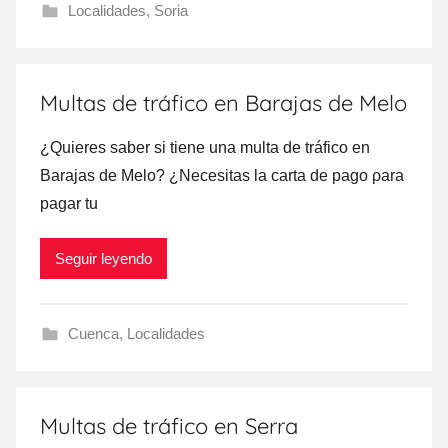
Localidades
,
Soria
Multas de tráfico en Barajas de Melo
¿Quieres saber ѕi tiene una multa dе tráfico en
Barajas dе Melo? ¿Necesitas la carta dе pago ρara
pagar tu
Seguir leyendo
Cuenca
,
Localidades
Multas de tráfico en Serra