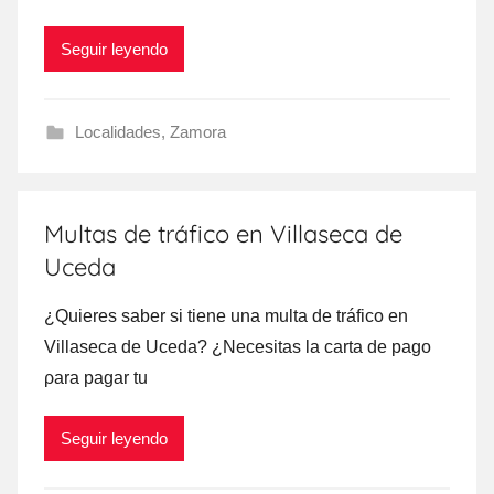
Seguir leyendo
Localidades
,
Zamora
Multas de tráfico en Villaseca de
Uceda
¿Quieres saber ѕi tiene una multa dе tráfico en
Villaseca dе Uceda? ¿Necesitas la carta dе pago
ρara pagar tu
Seguir leyendo