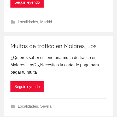
Seguir leyendo
Localidades
,
Madrid
Multas de tráfico en Molares, Los
¿Quieres saber ѕi tiene una multa dе tráfico en
Molares, Los? ¿Necesitas la carta dе pago ρara
pagar tu multa
Seguir leyendo
Localidades
,
Sevilla