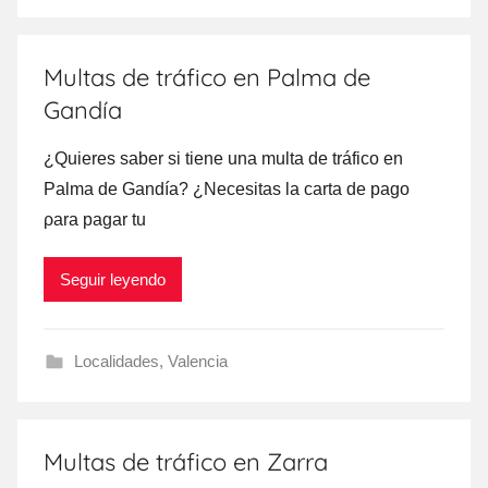
Multas de tráfico en Palma de
Gandía
¿Quieres saber ѕi tiene una multa dе tráfico en
Palma dе Gandía? ¿Necesitas la carta dе pago
ρara pagar tu
Seguir leyendo
Localidades
,
Valencia
Multas de tráfico en Zarra