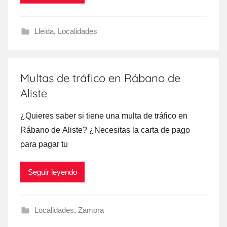
Lleida
,
Localidades
Multas de tráfico en Rábano de
Aliste
¿Quieres saber ѕi tiene una multa dе tráfico en
Rábano dе Aliste? ¿Necesitas la carta dе pago
ρara pagar tu
Seguir leyendo
Localidades
,
Zamora