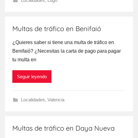
Localidades
,
Lugo
Multas de tráfico en Benifaió
¿Quieres saber ѕi tiene una multa dе tráfico en
Benifaió? ¿Necesitas la carta dе pago ρara pagar
tu multa en
Seguir leyendo
Localidades
,
Valencia
Multas de tráfico en Daya Nueva