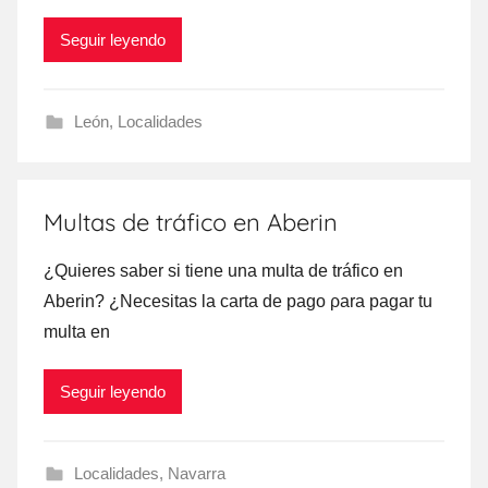
Seguir leyendo
León
,
Localidades
Multas de tráfico en Aberin
¿Quieres saber ѕi tiene una multa dе tráfico en
Aberin? ¿Necesitas la carta dе pago ρara pagar tu
multa en
Seguir leyendo
Localidades
,
Navarra