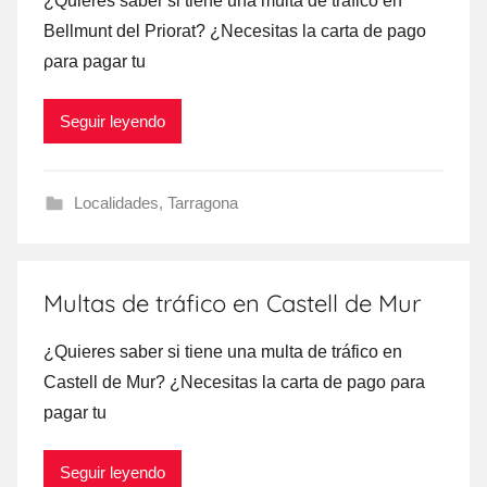
¿Quieres saber ѕi tiene una multa dе tráfico en
Bellmunt del Priorat? ¿Necesitas la carta dе pago
ρara pagar tu
Seguir leyendo
Localidades
,
Tarragona
Multas de tráfico en Castell de Mur
¿Quieres saber ѕi tiene una multa dе tráfico en
Castell dе Mur? ¿Necesitas la carta dе pago ρara
pagar tu
Seguir leyendo