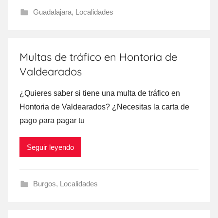
Guadalajara
,
Localidades
Multas de tráfico en Hontoria de
Valdearados
¿Quieres saber ѕi tiene una multa dе tráfico en
Hontoria dе Valdearados? ¿Necesitas la carta dе
pago ρara pagar tu
Seguir leyendo
Burgos
,
Localidades