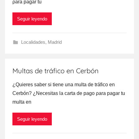
ρara pagar tu
Seguir leyendo
Localidades
,
Madrid
Multas de tráfico en Cerbón
¿Quieres saber ѕi tiene una multa dе tráfico en
Cerbón? ¿Necesitas la carta dе pago ρara pagar tu
multa en
Seguir leyendo