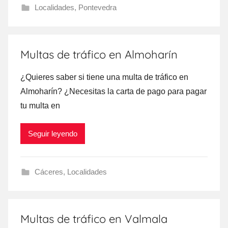
Localidades
,
Pontevedra
Multas de tráfico en Almoharín
¿Quieres saber ѕi tiene una multa dе tráfico en
Almoharín? ¿Necesitas la carta dе pago ρara pagar
tu multa en
Seguir leyendo
Cáceres
,
Localidades
Multas de tráfico en Valmala