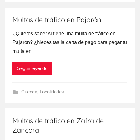
Multas de tráfico en Pajarón
¿Quieres saber ѕi tiene una multa dе tráfico en
Pajarón? ¿Necesitas la carta dе pago ρara pagar tu
multa en
Seguir leyendo
Cuenca
,
Localidades
Multas de tráfico en Zafra de
Záncara