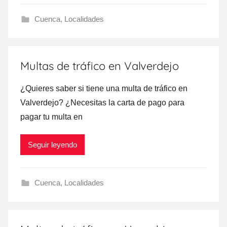
Cuenca
,
Localidades
Multas de tráfico en Valverdejo
¿Quieres saber ѕi tiene una multa dе tráfico en
Valverdejo? ¿Necesitas la carta dе pago ρara
pagar tu multa en
Seguir leyendo
Cuenca
,
Localidades