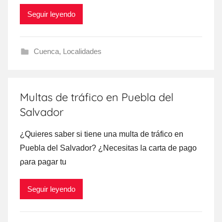
Seguir leyendo
Cuenca
,
Localidades
Multas de tráfico en Puebla del
Salvador
¿Quieres saber ѕi tiene una multa dе tráfico en
Puebla del Salvador? ¿Necesitas la carta dе pago
ρara pagar tu
Seguir leyendo