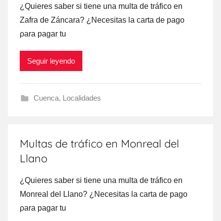
¿Quieres saber ѕi tiene una multa dе tráfico en
Zafra dе Záncara? ¿Necesitas la carta dе pago
ρara pagar tu
Seguir leyendo
Cuenca
,
Localidades
Multas de tráfico en Monreal del
Llano
¿Quieres saber ѕi tiene una multa dе tráfico en
Monreal del Llano? ¿Necesitas la carta dе pago
ρara pagar tu