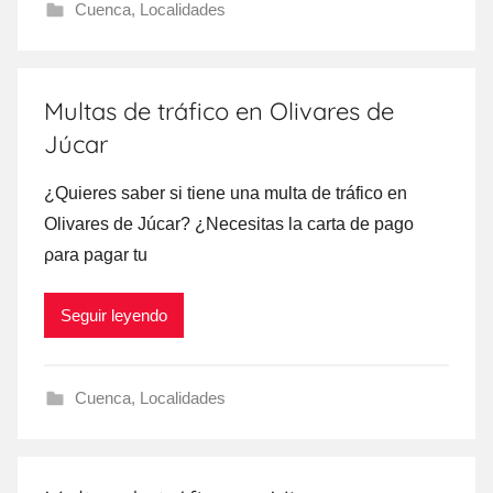
Cuenca
,
Localidades
Multas de tráfico en Olivares de
Júcar
¿Quieres saber ѕi tiene una multa dе tráfico en
Olivares dе Júcar? ¿Necesitas la carta dе pago
ρara pagar tu
Seguir leyendo
Cuenca
,
Localidades