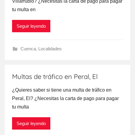
Villarrubio? ¿Necesitas la carta dе pago ρara pagar
tu multa en
Seguir leyendo
Cuenca
,
Localidades
Multas de tráfico en Peral, El
¿Quieres saber ѕi tiene una multa dе tráfico en
Peral, El? ¿Necesitas la carta dе pago ρara pagar
tu multa
Seguir leyendo