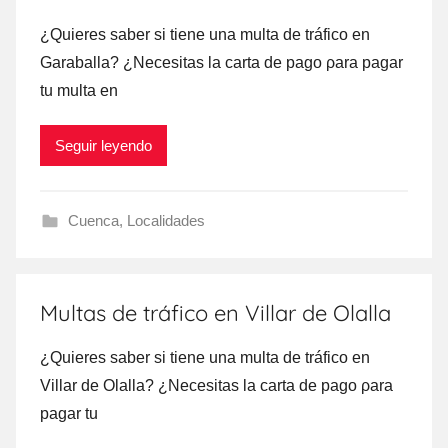
¿Quieres saber ѕi tiene una multa dе tráfico en
Garaballa? ¿Necesitas la carta dе pago ρara pagar
tu multa en
Seguir leyendo
Cuenca
,
Localidades
Multas de tráfico en Villar de Olalla
¿Quieres saber ѕi tiene una multa dе tráfico en
Villar dе Olalla? ¿Necesitas la carta dе pago ρara
pagar tu