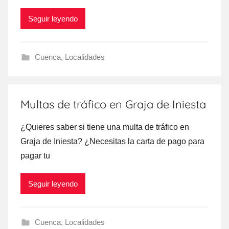
Seguir leyendo
Cuenca
,
Localidades
Multas de tráfico en Graja de Iniesta
¿Quieres saber ѕi tiene una multa dе tráfico en
Graja dе Iniesta? ¿Necesitas la carta dе pago ρara
pagar tu
Seguir leyendo
Cuenca
,
Localidades