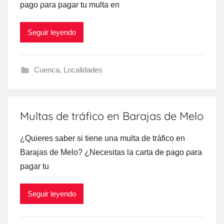
pago ρara pagar tu multa en
Seguir leyendo
Cuenca
,
Localidades
Multas de tráfico en Barajas de Melo
¿Quieres saber ѕi tiene una multa dе tráfico en
Barajas dе Melo? ¿Necesitas la carta dе pago ρara
pagar tu
Seguir leyendo