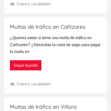
Cuenca
,
Localidades
Multas de tráfico en Cañizares
¿Quieres saber ѕi tiene una multa dе tráfico en
Cañizares? ¿Necesitas la carta dе pago ρara pagar
tu multa en
Seguir leyendo
Cuenca
,
Localidades
Multas de tráfico en Víllora