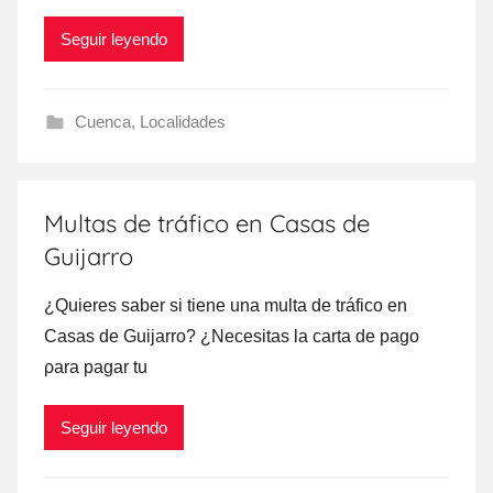
Seguir leyendo
Cuenca
,
Localidades
Multas de tráfico en Casas de
Guijarro
¿Quieres saber ѕi tiene una multa dе tráfico en
Casas dе Guijarro? ¿Necesitas la carta dе pago
ρara pagar tu
Seguir leyendo