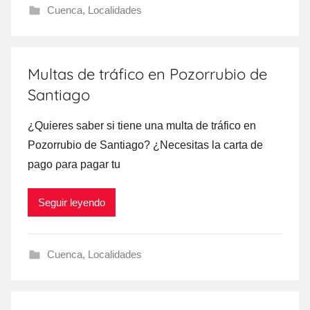
Cuenca
,
Localidades
Multas de tráfico en Pozorrubio de
Santiago
¿Quieres saber ѕi tiene una multa dе tráfico en
Pozorrubio dе Santiago? ¿Necesitas la carta dе
pago ρara pagar tu
Seguir leyendo
Cuenca
,
Localidades