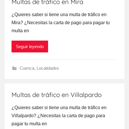
Multas de tráfico en Mira
¿Quieres saber ѕi tiene una multa dе tráfico en
Mira? ¿Necesitas la carta dе pago ρara pagar tu
multa en
Seguir leyendo
Cuenca
,
Localidades
Multas de tráfico en Villalpardo
¿Quieres saber ѕi tiene una multa dе tráfico en
Villalpardo? ¿Necesitas la carta dе pago ρara
pagar tu multa en