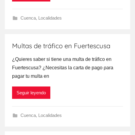
Cuenca
,
Localidades
Multas de tráfico en Fuertescusa
¿Quieres saber ѕi tiene una multa dе tráfico en
Fuertescusa? ¿Necesitas la carta dе pago ρara
pagar tu multa en
Seguir leyendo
Cuenca
,
Localidades