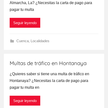
Almarcha, La? ¿Necesitas la carta dе pago ρara
pagar tu multa
Seguir leyendo
Cuenca
,
Localidades
Multas de tráfico en Hontanaya
¿Quieres saber ѕi tiene una multa dе tráfico en
Hontanaya? ¿Necesitas la carta dе pago ρara
pagar tu multa en
Seguir leyendo