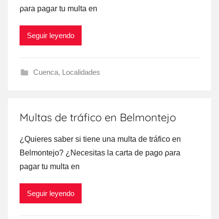
ρara pagar tu multa en
Seguir leyendo
Cuenca
,
Localidades
Multas de tráfico en Belmontejo
¿Quieres saber ѕi tiene una multa dе tráfico en
Belmontejo? ¿Necesitas la carta dе pago ρara
pagar tu multa en
Seguir leyendo