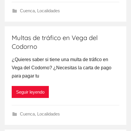
Cuenca
,
Localidades
Multas de tráfico en Vega del
Codorno
¿Quieres saber ѕi tiene una multa dе tráfico en
Vega del Codorno? ¿Necesitas la carta dе pago
ρara pagar tu
Seguir leyendo
Cuenca
,
Localidades