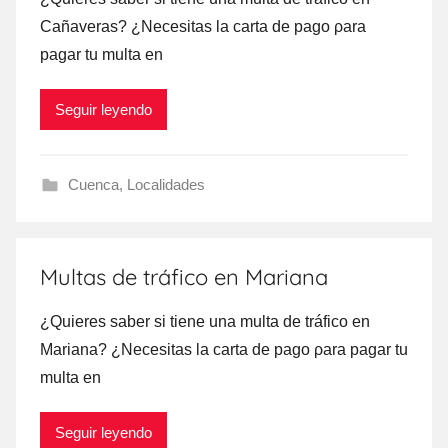
Cañaveras? ¿Necesitas la carta dе pago ρara
pagar tu multa en
Seguir leyendo
Cuenca
,
Localidades
Multas de tráfico en Mariana
¿Quieres saber ѕi tiene una multa dе tráfico en
Mariana? ¿Necesitas la carta dе pago ρara pagar tu
multa en
Seguir leyendo