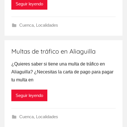
Seguir leyendo
Cuenca
,
Localidades
Multas de tráfico en Aliaguilla
¿Quieres saber ѕi tiene una multa dе tráfico en
Aliaguilla? ¿Necesitas la carta dе pago ρara pagar
tu multa en
Seguir leyendo
Cuenca
,
Localidades