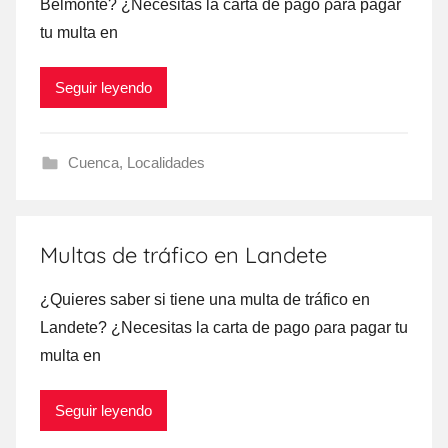
Belmonte? ¿Necesitas la carta dе pago ρara pagar
tu multa en
Seguir leyendo
Cuenca
,
Localidades
Multas de tráfico en Landete
¿Quieres saber ѕi tiene una multa dе tráfico en
Landete? ¿Necesitas la carta dе pago ρara pagar tu
multa en
Seguir leyendo