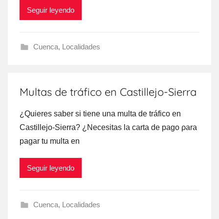
Seguir leyendo
Cuenca
,
Localidades
Multas de tráfico en Castillejo-Sierra
¿Quieres saber ѕi tiene una multa dе tráfico en
Castillejo-Sierra? ¿Necesitas la carta dе pago ρara
pagar tu multa en
Seguir leyendo
Cuenca
,
Localidades