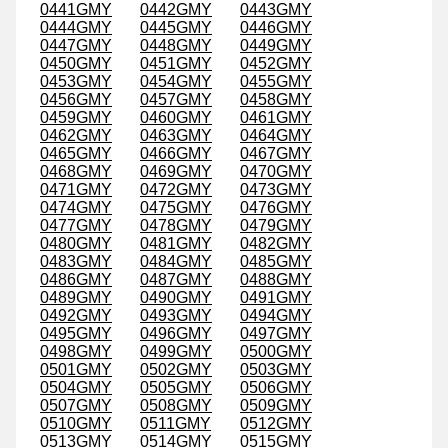
0441GMY
0442GMY
0443GMY
0444GMY
0445GMY
0446GMY
0447GMY
0448GMY
0449GMY
0450GMY
0451GMY
0452GMY
0453GMY
0454GMY
0455GMY
0456GMY
0457GMY
0458GMY
0459GMY
0460GMY
0461GMY
0462GMY
0463GMY
0464GMY
0465GMY
0466GMY
0467GMY
0468GMY
0469GMY
0470GMY
0471GMY
0472GMY
0473GMY
0474GMY
0475GMY
0476GMY
0477GMY
0478GMY
0479GMY
0480GMY
0481GMY
0482GMY
0483GMY
0484GMY
0485GMY
0486GMY
0487GMY
0488GMY
0489GMY
0490GMY
0491GMY
0492GMY
0493GMY
0494GMY
0495GMY
0496GMY
0497GMY
0498GMY
0499GMY
0500GMY
0501GMY
0502GMY
0503GMY
0504GMY
0505GMY
0506GMY
0507GMY
0508GMY
0509GMY
0510GMY
0511GMY
0512GMY
0513GMY
0514GMY
0515GMY