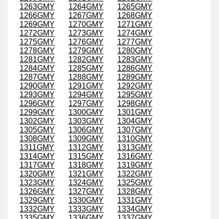
1263GMY
1264GMY
1265GMY
1266GMY
1267GMY
1268GMY
1269GMY
1270GMY
1271GMY
1272GMY
1273GMY
1274GMY
1275GMY
1276GMY
1277GMY
1278GMY
1279GMY
1280GMY
1281GMY
1282GMY
1283GMY
1284GMY
1285GMY
1286GMY
1287GMY
1288GMY
1289GMY
1290GMY
1291GMY
1292GMY
1293GMY
1294GMY
1295GMY
1296GMY
1297GMY
1298GMY
1299GMY
1300GMY
1301GMY
1302GMY
1303GMY
1304GMY
1305GMY
1306GMY
1307GMY
1308GMY
1309GMY
1310GMY
1311GMY
1312GMY
1313GMY
1314GMY
1315GMY
1316GMY
1317GMY
1318GMY
1319GMY
1320GMY
1321GMY
1322GMY
1323GMY
1324GMY
1325GMY
1326GMY
1327GMY
1328GMY
1329GMY
1330GMY
1331GMY
1332GMY
1333GMY
1334GMY
1335GMY
1336GMY
1337GMY