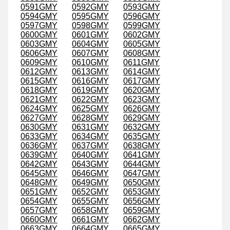
0591GMY
0592GMY
0593GMY
0594GMY
0595GMY
0596GMY
0597GMY
0598GMY
0599GMY
0600GMY
0601GMY
0602GMY
0603GMY
0604GMY
0605GMY
0606GMY
0607GMY
0608GMY
0609GMY
0610GMY
0611GMY
0612GMY
0613GMY
0614GMY
0615GMY
0616GMY
0617GMY
0618GMY
0619GMY
0620GMY
0621GMY
0622GMY
0623GMY
0624GMY
0625GMY
0626GMY
0627GMY
0628GMY
0629GMY
0630GMY
0631GMY
0632GMY
0633GMY
0634GMY
0635GMY
0636GMY
0637GMY
0638GMY
0639GMY
0640GMY
0641GMY
0642GMY
0643GMY
0644GMY
0645GMY
0646GMY
0647GMY
0648GMY
0649GMY
0650GMY
0651GMY
0652GMY
0653GMY
0654GMY
0655GMY
0656GMY
0657GMY
0658GMY
0659GMY
0660GMY
0661GMY
0662GMY
0663GMY
0664GMY
0665GMY