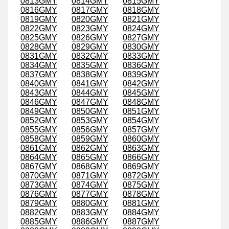
0813GMY
0814GMY
0815GMY
0816GMY
0817GMY
0818GMY
0819GMY
0820GMY
0821GMY
0822GMY
0823GMY
0824GMY
0825GMY
0826GMY
0827GMY
0828GMY
0829GMY
0830GMY
0831GMY
0832GMY
0833GMY
0834GMY
0835GMY
0836GMY
0837GMY
0838GMY
0839GMY
0840GMY
0841GMY
0842GMY
0843GMY
0844GMY
0845GMY
0846GMY
0847GMY
0848GMY
0849GMY
0850GMY
0851GMY
0852GMY
0853GMY
0854GMY
0855GMY
0856GMY
0857GMY
0858GMY
0859GMY
0860GMY
0861GMY
0862GMY
0863GMY
0864GMY
0865GMY
0866GMY
0867GMY
0868GMY
0869GMY
0870GMY
0871GMY
0872GMY
0873GMY
0874GMY
0875GMY
0876GMY
0877GMY
0878GMY
0879GMY
0880GMY
0881GMY
0882GMY
0883GMY
0884GMY
0885GMY
0886GMY
0887GMY