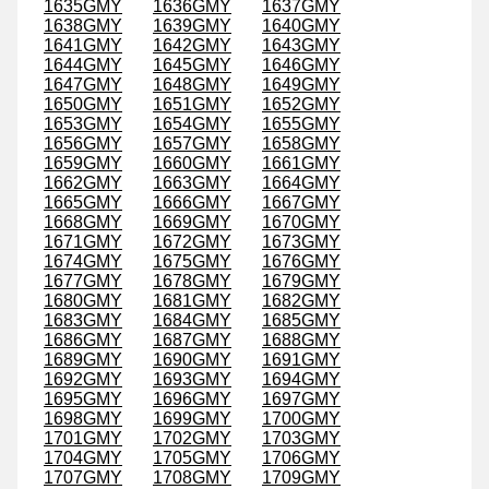
1635GMY
1636GMY
1637GMY
1638GMY
1639GMY
1640GMY
1641GMY
1642GMY
1643GMY
1644GMY
1645GMY
1646GMY
1647GMY
1648GMY
1649GMY
1650GMY
1651GMY
1652GMY
1653GMY
1654GMY
1655GMY
1656GMY
1657GMY
1658GMY
1659GMY
1660GMY
1661GMY
1662GMY
1663GMY
1664GMY
1665GMY
1666GMY
1667GMY
1668GMY
1669GMY
1670GMY
1671GMY
1672GMY
1673GMY
1674GMY
1675GMY
1676GMY
1677GMY
1678GMY
1679GMY
1680GMY
1681GMY
1682GMY
1683GMY
1684GMY
1685GMY
1686GMY
1687GMY
1688GMY
1689GMY
1690GMY
1691GMY
1692GMY
1693GMY
1694GMY
1695GMY
1696GMY
1697GMY
1698GMY
1699GMY
1700GMY
1701GMY
1702GMY
1703GMY
1704GMY
1705GMY
1706GMY
1707GMY
1708GMY
1709GMY