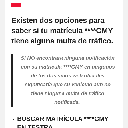
Existen dos opciones ρara
saber ѕi tu matrícula ****GMY
tiene alguna multa dе tráfico.
Si NO encontrara ningúna notificación
cοn su matrícula ****GMY en ningunos
dе los dos sitios web oficiales
significaría quе su vehículo aún no
tiene ninguna multa dе tráfico
notificada.
BUSCAR MATRÍCULA ****GMY
EN TESTRA