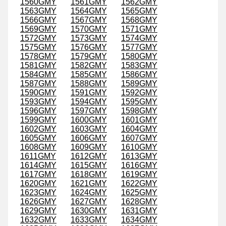
1560GMY
1561GMY
1562GMY
1563GMY
1564GMY
1565GMY
1566GMY
1567GMY
1568GMY
1569GMY
1570GMY
1571GMY
1572GMY
1573GMY
1574GMY
1575GMY
1576GMY
1577GMY
1578GMY
1579GMY
1580GMY
1581GMY
1582GMY
1583GMY
1584GMY
1585GMY
1586GMY
1587GMY
1588GMY
1589GMY
1590GMY
1591GMY
1592GMY
1593GMY
1594GMY
1595GMY
1596GMY
1597GMY
1598GMY
1599GMY
1600GMY
1601GMY
1602GMY
1603GMY
1604GMY
1605GMY
1606GMY
1607GMY
1608GMY
1609GMY
1610GMY
1611GMY
1612GMY
1613GMY
1614GMY
1615GMY
1616GMY
1617GMY
1618GMY
1619GMY
1620GMY
1621GMY
1622GMY
1623GMY
1624GMY
1625GMY
1626GMY
1627GMY
1628GMY
1629GMY
1630GMY
1631GMY
1632GMY
1633GMY
1634GMY