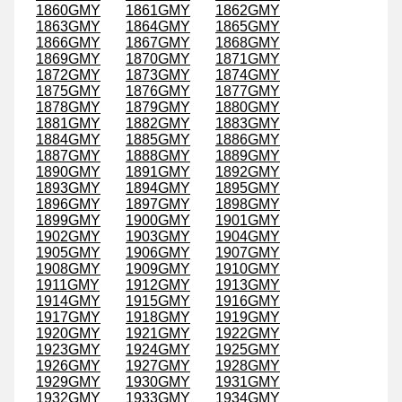
1860GMY
1861GMY
1862GMY
1863GMY
1864GMY
1865GMY
1866GMY
1867GMY
1868GMY
1869GMY
1870GMY
1871GMY
1872GMY
1873GMY
1874GMY
1875GMY
1876GMY
1877GMY
1878GMY
1879GMY
1880GMY
1881GMY
1882GMY
1883GMY
1884GMY
1885GMY
1886GMY
1887GMY
1888GMY
1889GMY
1890GMY
1891GMY
1892GMY
1893GMY
1894GMY
1895GMY
1896GMY
1897GMY
1898GMY
1899GMY
1900GMY
1901GMY
1902GMY
1903GMY
1904GMY
1905GMY
1906GMY
1907GMY
1908GMY
1909GMY
1910GMY
1911GMY
1912GMY
1913GMY
1914GMY
1915GMY
1916GMY
1917GMY
1918GMY
1919GMY
1920GMY
1921GMY
1922GMY
1923GMY
1924GMY
1925GMY
1926GMY
1927GMY
1928GMY
1929GMY
1930GMY
1931GMY
1932GMY
1933GMY
1934GMY