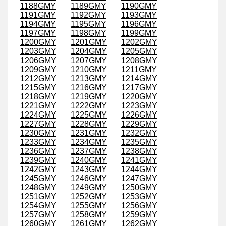
1188GMY
1189GMY
1190GMY
1191GMY
1192GMY
1193GMY
1194GMY
1195GMY
1196GMY
1197GMY
1198GMY
1199GMY
1200GMY
1201GMY
1202GMY
1203GMY
1204GMY
1205GMY
1206GMY
1207GMY
1208GMY
1209GMY
1210GMY
1211GMY
1212GMY
1213GMY
1214GMY
1215GMY
1216GMY
1217GMY
1218GMY
1219GMY
1220GMY
1221GMY
1222GMY
1223GMY
1224GMY
1225GMY
1226GMY
1227GMY
1228GMY
1229GMY
1230GMY
1231GMY
1232GMY
1233GMY
1234GMY
1235GMY
1236GMY
1237GMY
1238GMY
1239GMY
1240GMY
1241GMY
1242GMY
1243GMY
1244GMY
1245GMY
1246GMY
1247GMY
1248GMY
1249GMY
1250GMY
1251GMY
1252GMY
1253GMY
1254GMY
1255GMY
1256GMY
1257GMY
1258GMY
1259GMY
1260GMY
1261GMY
1262GMY