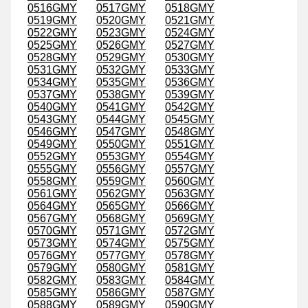
0516GMY
0517GMY
0518GMY
0519GMY
0520GMY
0521GMY
0522GMY
0523GMY
0524GMY
0525GMY
0526GMY
0527GMY
0528GMY
0529GMY
0530GMY
0531GMY
0532GMY
0533GMY
0534GMY
0535GMY
0536GMY
0537GMY
0538GMY
0539GMY
0540GMY
0541GMY
0542GMY
0543GMY
0544GMY
0545GMY
0546GMY
0547GMY
0548GMY
0549GMY
0550GMY
0551GMY
0552GMY
0553GMY
0554GMY
0555GMY
0556GMY
0557GMY
0558GMY
0559GMY
0560GMY
0561GMY
0562GMY
0563GMY
0564GMY
0565GMY
0566GMY
0567GMY
0568GMY
0569GMY
0570GMY
0571GMY
0572GMY
0573GMY
0574GMY
0575GMY
0576GMY
0577GMY
0578GMY
0579GMY
0580GMY
0581GMY
0582GMY
0583GMY
0584GMY
0585GMY
0586GMY
0587GMY
0588GMY
0589GMY
0590GMY