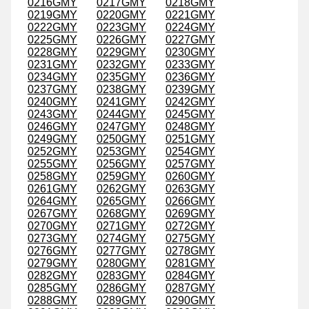
0216GMY
0217GMY
0218GMY
0219GMY
0220GMY
0221GMY
0222GMY
0223GMY
0224GMY
0225GMY
0226GMY
0227GMY
0228GMY
0229GMY
0230GMY
0231GMY
0232GMY
0233GMY
0234GMY
0235GMY
0236GMY
0237GMY
0238GMY
0239GMY
0240GMY
0241GMY
0242GMY
0243GMY
0244GMY
0245GMY
0246GMY
0247GMY
0248GMY
0249GMY
0250GMY
0251GMY
0252GMY
0253GMY
0254GMY
0255GMY
0256GMY
0257GMY
0258GMY
0259GMY
0260GMY
0261GMY
0262GMY
0263GMY
0264GMY
0265GMY
0266GMY
0267GMY
0268GMY
0269GMY
0270GMY
0271GMY
0272GMY
0273GMY
0274GMY
0275GMY
0276GMY
0277GMY
0278GMY
0279GMY
0280GMY
0281GMY
0282GMY
0283GMY
0284GMY
0285GMY
0286GMY
0287GMY
0288GMY
0289GMY
0290GMY