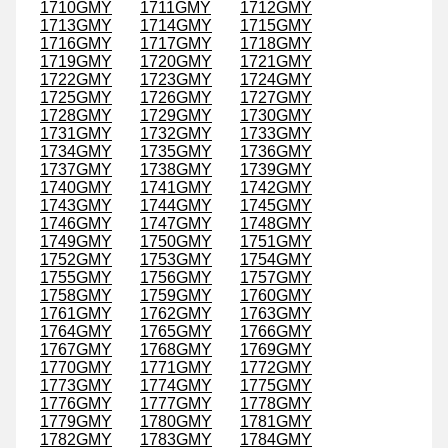
1710GMY
1711GMY
1712GMY
1713GMY
1714GMY
1715GMY
1716GMY
1717GMY
1718GMY
1719GMY
1720GMY
1721GMY
1722GMY
1723GMY
1724GMY
1725GMY
1726GMY
1727GMY
1728GMY
1729GMY
1730GMY
1731GMY
1732GMY
1733GMY
1734GMY
1735GMY
1736GMY
1737GMY
1738GMY
1739GMY
1740GMY
1741GMY
1742GMY
1743GMY
1744GMY
1745GMY
1746GMY
1747GMY
1748GMY
1749GMY
1750GMY
1751GMY
1752GMY
1753GMY
1754GMY
1755GMY
1756GMY
1757GMY
1758GMY
1759GMY
1760GMY
1761GMY
1762GMY
1763GMY
1764GMY
1765GMY
1766GMY
1767GMY
1768GMY
1769GMY
1770GMY
1771GMY
1772GMY
1773GMY
1774GMY
1775GMY
1776GMY
1777GMY
1778GMY
1779GMY
1780GMY
1781GMY
1782GMY
1783GMY
1784GMY