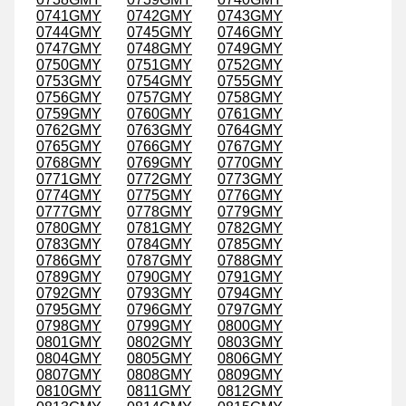
0741GMY
0742GMY
0743GMY
0744GMY
0745GMY
0746GMY
0747GMY
0748GMY
0749GMY
0750GMY
0751GMY
0752GMY
0753GMY
0754GMY
0755GMY
0756GMY
0757GMY
0758GMY
0759GMY
0760GMY
0761GMY
0762GMY
0763GMY
0764GMY
0765GMY
0766GMY
0767GMY
0768GMY
0769GMY
0770GMY
0771GMY
0772GMY
0773GMY
0774GMY
0775GMY
0776GMY
0777GMY
0778GMY
0779GMY
0780GMY
0781GMY
0782GMY
0783GMY
0784GMY
0785GMY
0786GMY
0787GMY
0788GMY
0789GMY
0790GMY
0791GMY
0792GMY
0793GMY
0794GMY
0795GMY
0796GMY
0797GMY
0798GMY
0799GMY
0800GMY
0801GMY
0802GMY
0803GMY
0804GMY
0805GMY
0806GMY
0807GMY
0808GMY
0809GMY
0810GMY
0811GMY
0812GMY