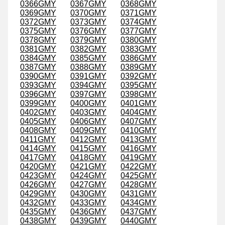
0366GMY
0367GMY
0368GMY
0369GMY
0370GMY
0371GMY
0372GMY
0373GMY
0374GMY
0375GMY
0376GMY
0377GMY
0378GMY
0379GMY
0380GMY
0381GMY
0382GMY
0383GMY
0384GMY
0385GMY
0386GMY
0387GMY
0388GMY
0389GMY
0390GMY
0391GMY
0392GMY
0393GMY
0394GMY
0395GMY
0396GMY
0397GMY
0398GMY
0399GMY
0400GMY
0401GMY
0402GMY
0403GMY
0404GMY
0405GMY
0406GMY
0407GMY
0408GMY
0409GMY
0410GMY
0411GMY
0412GMY
0413GMY
0414GMY
0415GMY
0416GMY
0417GMY
0418GMY
0419GMY
0420GMY
0421GMY
0422GMY
0423GMY
0424GMY
0425GMY
0426GMY
0427GMY
0428GMY
0429GMY
0430GMY
0431GMY
0432GMY
0433GMY
0434GMY
0435GMY
0436GMY
0437GMY
0438GMY
0439GMY
0440GMY