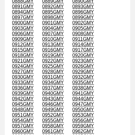
0888GMY
0889GMY
0890GMY
0891GMY
0892GMY
0893GMY
0894GMY
0895GMY
0896GMY
0897GMY
0898GMY
0899GMY
0900GMY
0901GMY
0902GMY
0903GMY
0904GMY
0905GMY
0906GMY
0907GMY
0908GMY
0909GMY
0910GMY
0911GMY
0912GMY
0913GMY
0914GMY
0915GMY
0916GMY
0917GMY
0918GMY
0919GMY
0920GMY
0921GMY
0922GMY
0923GMY
0924GMY
0925GMY
0926GMY
0927GMY
0928GMY
0929GMY
0930GMY
0931GMY
0932GMY
0933GMY
0934GMY
0935GMY
0936GMY
0937GMY
0938GMY
0939GMY
0940GMY
0941GMY
0942GMY
0943GMY
0944GMY
0945GMY
0946GMY
0947GMY
0948GMY
0949GMY
0950GMY
0951GMY
0952GMY
0953GMY
0954GMY
0955GMY
0956GMY
0957GMY
0958GMY
0959GMY
0960GMY
0961GMY
0962GMY