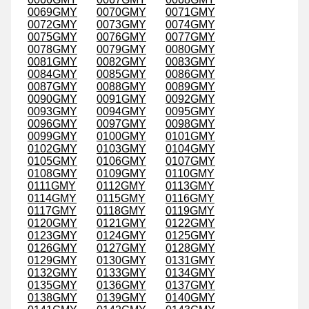
0069GMY
0070GMY
0071GMY
0072GMY
0073GMY
0074GMY
0075GMY
0076GMY
0077GMY
0078GMY
0079GMY
0080GMY
0081GMY
0082GMY
0083GMY
0084GMY
0085GMY
0086GMY
0087GMY
0088GMY
0089GMY
0090GMY
0091GMY
0092GMY
0093GMY
0094GMY
0095GMY
0096GMY
0097GMY
0098GMY
0099GMY
0100GMY
0101GMY
0102GMY
0103GMY
0104GMY
0105GMY
0106GMY
0107GMY
0108GMY
0109GMY
0110GMY
0111GMY
0112GMY
0113GMY
0114GMY
0115GMY
0116GMY
0117GMY
0118GMY
0119GMY
0120GMY
0121GMY
0122GMY
0123GMY
0124GMY
0125GMY
0126GMY
0127GMY
0128GMY
0129GMY
0130GMY
0131GMY
0132GMY
0133GMY
0134GMY
0135GMY
0136GMY
0137GMY
0138GMY
0139GMY
0140GMY