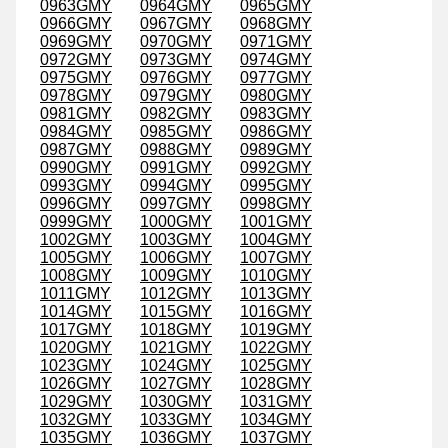
0963GMY
0964GMY
0965GMY
0966GMY
0967GMY
0968GMY
0969GMY
0970GMY
0971GMY
0972GMY
0973GMY
0974GMY
0975GMY
0976GMY
0977GMY
0978GMY
0979GMY
0980GMY
0981GMY
0982GMY
0983GMY
0984GMY
0985GMY
0986GMY
0987GMY
0988GMY
0989GMY
0990GMY
0991GMY
0992GMY
0993GMY
0994GMY
0995GMY
0996GMY
0997GMY
0998GMY
0999GMY
1000GMY
1001GMY
1002GMY
1003GMY
1004GMY
1005GMY
1006GMY
1007GMY
1008GMY
1009GMY
1010GMY
1011GMY
1012GMY
1013GMY
1014GMY
1015GMY
1016GMY
1017GMY
1018GMY
1019GMY
1020GMY
1021GMY
1022GMY
1023GMY
1024GMY
1025GMY
1026GMY
1027GMY
1028GMY
1029GMY
1030GMY
1031GMY
1032GMY
1033GMY
1034GMY
1035GMY
1036GMY
1037GMY