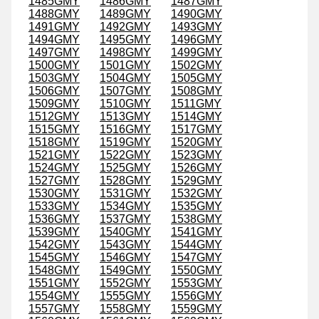
1485GMY
1486GMY
1487GMY
1488GMY
1489GMY
1490GMY
1491GMY
1492GMY
1493GMY
1494GMY
1495GMY
1496GMY
1497GMY
1498GMY
1499GMY
1500GMY
1501GMY
1502GMY
1503GMY
1504GMY
1505GMY
1506GMY
1507GMY
1508GMY
1509GMY
1510GMY
1511GMY
1512GMY
1513GMY
1514GMY
1515GMY
1516GMY
1517GMY
1518GMY
1519GMY
1520GMY
1521GMY
1522GMY
1523GMY
1524GMY
1525GMY
1526GMY
1527GMY
1528GMY
1529GMY
1530GMY
1531GMY
1532GMY
1533GMY
1534GMY
1535GMY
1536GMY
1537GMY
1538GMY
1539GMY
1540GMY
1541GMY
1542GMY
1543GMY
1544GMY
1545GMY
1546GMY
1547GMY
1548GMY
1549GMY
1550GMY
1551GMY
1552GMY
1553GMY
1554GMY
1555GMY
1556GMY
1557GMY
1558GMY
1559GMY