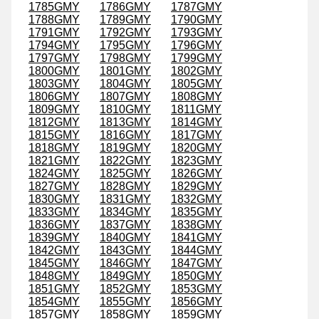
1785GMY
1786GMY
1787GMY
1788GMY
1789GMY
1790GMY
1791GMY
1792GMY
1793GMY
1794GMY
1795GMY
1796GMY
1797GMY
1798GMY
1799GMY
1800GMY
1801GMY
1802GMY
1803GMY
1804GMY
1805GMY
1806GMY
1807GMY
1808GMY
1809GMY
1810GMY
1811GMY
1812GMY
1813GMY
1814GMY
1815GMY
1816GMY
1817GMY
1818GMY
1819GMY
1820GMY
1821GMY
1822GMY
1823GMY
1824GMY
1825GMY
1826GMY
1827GMY
1828GMY
1829GMY
1830GMY
1831GMY
1832GMY
1833GMY
1834GMY
1835GMY
1836GMY
1837GMY
1838GMY
1839GMY
1840GMY
1841GMY
1842GMY
1843GMY
1844GMY
1845GMY
1846GMY
1847GMY
1848GMY
1849GMY
1850GMY
1851GMY
1852GMY
1853GMY
1854GMY
1855GMY
1856GMY
1857GMY
1858GMY
1859GMY