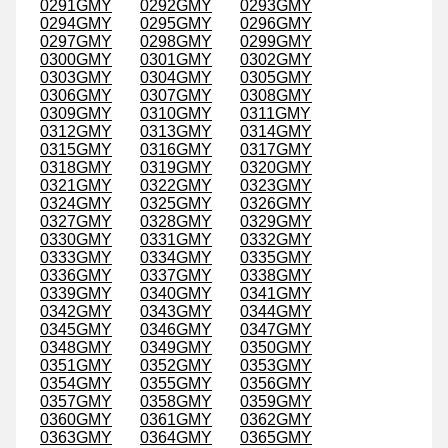
0291GMY
0292GMY
0293GMY
0294GMY
0295GMY
0296GMY
0297GMY
0298GMY
0299GMY
0300GMY
0301GMY
0302GMY
0303GMY
0304GMY
0305GMY
0306GMY
0307GMY
0308GMY
0309GMY
0310GMY
0311GMY
0312GMY
0313GMY
0314GMY
0315GMY
0316GMY
0317GMY
0318GMY
0319GMY
0320GMY
0321GMY
0322GMY
0323GMY
0324GMY
0325GMY
0326GMY
0327GMY
0328GMY
0329GMY
0330GMY
0331GMY
0332GMY
0333GMY
0334GMY
0335GMY
0336GMY
0337GMY
0338GMY
0339GMY
0340GMY
0341GMY
0342GMY
0343GMY
0344GMY
0345GMY
0346GMY
0347GMY
0348GMY
0349GMY
0350GMY
0351GMY
0352GMY
0353GMY
0354GMY
0355GMY
0356GMY
0357GMY
0358GMY
0359GMY
0360GMY
0361GMY
0362GMY
0363GMY
0364GMY
0365GMY