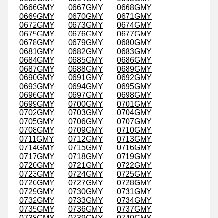
0666GMY
0667GMY
0668GMY
0669GMY
0670GMY
0671GMY
0672GMY
0673GMY
0674GMY
0675GMY
0676GMY
0677GMY
0678GMY
0679GMY
0680GMY
0681GMY
0682GMY
0683GMY
0684GMY
0685GMY
0686GMY
0687GMY
0688GMY
0689GMY
0690GMY
0691GMY
0692GMY
0693GMY
0694GMY
0695GMY
0696GMY
0697GMY
0698GMY
0699GMY
0700GMY
0701GMY
0702GMY
0703GMY
0704GMY
0705GMY
0706GMY
0707GMY
0708GMY
0709GMY
0710GMY
0711GMY
0712GMY
0713GMY
0714GMY
0715GMY
0716GMY
0717GMY
0718GMY
0719GMY
0720GMY
0721GMY
0722GMY
0723GMY
0724GMY
0725GMY
0726GMY
0727GMY
0728GMY
0729GMY
0730GMY
0731GMY
0732GMY
0733GMY
0734GMY
0735GMY
0736GMY
0737GMY
0738GMY
0739GMY
0740GMY