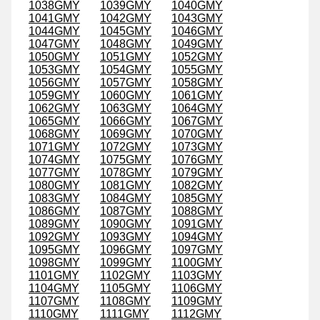
1038GMY
1039GMY
1040GMY
1041GMY
1042GMY
1043GMY
1044GMY
1045GMY
1046GMY
1047GMY
1048GMY
1049GMY
1050GMY
1051GMY
1052GMY
1053GMY
1054GMY
1055GMY
1056GMY
1057GMY
1058GMY
1059GMY
1060GMY
1061GMY
1062GMY
1063GMY
1064GMY
1065GMY
1066GMY
1067GMY
1068GMY
1069GMY
1070GMY
1071GMY
1072GMY
1073GMY
1074GMY
1075GMY
1076GMY
1077GMY
1078GMY
1079GMY
1080GMY
1081GMY
1082GMY
1083GMY
1084GMY
1085GMY
1086GMY
1087GMY
1088GMY
1089GMY
1090GMY
1091GMY
1092GMY
1093GMY
1094GMY
1095GMY
1096GMY
1097GMY
1098GMY
1099GMY
1100GMY
1101GMY
1102GMY
1103GMY
1104GMY
1105GMY
1106GMY
1107GMY
1108GMY
1109GMY
1110GMY
1111GMY
1112GMY