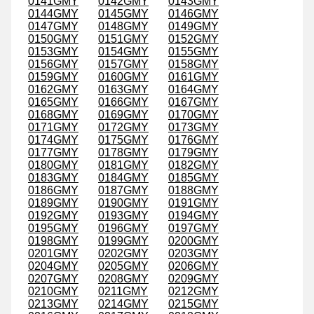
0141GMY
0142GMY
0143GMY
0144GMY
0145GMY
0146GMY
0147GMY
0148GMY
0149GMY
0150GMY
0151GMY
0152GMY
0153GMY
0154GMY
0155GMY
0156GMY
0157GMY
0158GMY
0159GMY
0160GMY
0161GMY
0162GMY
0163GMY
0164GMY
0165GMY
0166GMY
0167GMY
0168GMY
0169GMY
0170GMY
0171GMY
0172GMY
0173GMY
0174GMY
0175GMY
0176GMY
0177GMY
0178GMY
0179GMY
0180GMY
0181GMY
0182GMY
0183GMY
0184GMY
0185GMY
0186GMY
0187GMY
0188GMY
0189GMY
0190GMY
0191GMY
0192GMY
0193GMY
0194GMY
0195GMY
0196GMY
0197GMY
0198GMY
0199GMY
0200GMY
0201GMY
0202GMY
0203GMY
0204GMY
0205GMY
0206GMY
0207GMY
0208GMY
0209GMY
0210GMY
0211GMY
0212GMY
0213GMY
0214GMY
0215GMY