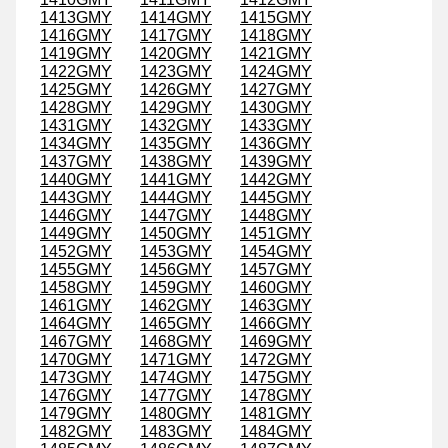
1413GMY
1414GMY
1415GMY
1416GMY
1417GMY
1418GMY
1419GMY
1420GMY
1421GMY
1422GMY
1423GMY
1424GMY
1425GMY
1426GMY
1427GMY
1428GMY
1429GMY
1430GMY
1431GMY
1432GMY
1433GMY
1434GMY
1435GMY
1436GMY
1437GMY
1438GMY
1439GMY
1440GMY
1441GMY
1442GMY
1443GMY
1444GMY
1445GMY
1446GMY
1447GMY
1448GMY
1449GMY
1450GMY
1451GMY
1452GMY
1453GMY
1454GMY
1455GMY
1456GMY
1457GMY
1458GMY
1459GMY
1460GMY
1461GMY
1462GMY
1463GMY
1464GMY
1465GMY
1466GMY
1467GMY
1468GMY
1469GMY
1470GMY
1471GMY
1472GMY
1473GMY
1474GMY
1475GMY
1476GMY
1477GMY
1478GMY
1479GMY
1480GMY
1481GMY
1482GMY
1483GMY
1484GMY