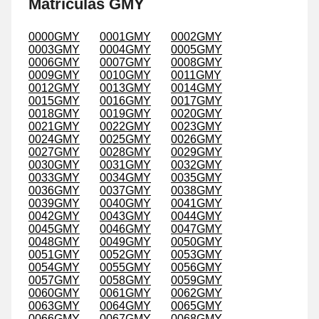
Matrículas GMY
0000GMY
0001GMY
0002GMY
0003GMY
0004GMY
0005GMY
0006GMY
0007GMY
0008GMY
0009GMY
0010GMY
0011GMY
0012GMY
0013GMY
0014GMY
0015GMY
0016GMY
0017GMY
0018GMY
0019GMY
0020GMY
0021GMY
0022GMY
0023GMY
0024GMY
0025GMY
0026GMY
0027GMY
0028GMY
0029GMY
0030GMY
0031GMY
0032GMY
0033GMY
0034GMY
0035GMY
0036GMY
0037GMY
0038GMY
0039GMY
0040GMY
0041GMY
0042GMY
0043GMY
0044GMY
0045GMY
0046GMY
0047GMY
0048GMY
0049GMY
0050GMY
0051GMY
0052GMY
0053GMY
0054GMY
0055GMY
0056GMY
0057GMY
0058GMY
0059GMY
0060GMY
0061GMY
0062GMY
0063GMY
0064GMY
0065GMY
0066GMY
0067GMY
0068GMY