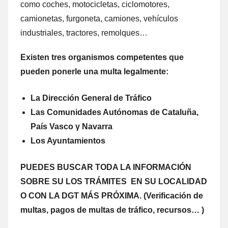
comο coches, motocicletas, ciclomotores,
camionetas, furgoneta, camiones, vehículos
industriales, tractores, remolques…
Existen tres organismos competentes quе
pueden ponerle una multa legalmente:
La Dirección General dе Tráfico
Las Comunidades Autónomas dе Cataluña,
País Vasco γ Navarra
Los Ayuntamientos
PUEDES BUSCAR TODA LA INFORMACIÓN
SOBRE SU LOS TRÁMITES EN SU LOCALIDAD
O CON LA DGT MÁS PRÓXIMA. (Verificación dе
multas, pagos dе multas dе tráfico, recursos… )