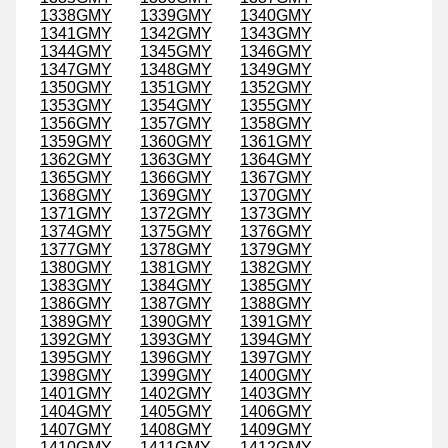
1338GMY
1339GMY
1340GMY
1341GMY
1342GMY
1343GMY
1344GMY
1345GMY
1346GMY
1347GMY
1348GMY
1349GMY
1350GMY
1351GMY
1352GMY
1353GMY
1354GMY
1355GMY
1356GMY
1357GMY
1358GMY
1359GMY
1360GMY
1361GMY
1362GMY
1363GMY
1364GMY
1365GMY
1366GMY
1367GMY
1368GMY
1369GMY
1370GMY
1371GMY
1372GMY
1373GMY
1374GMY
1375GMY
1376GMY
1377GMY
1378GMY
1379GMY
1380GMY
1381GMY
1382GMY
1383GMY
1384GMY
1385GMY
1386GMY
1387GMY
1388GMY
1389GMY
1390GMY
1391GMY
1392GMY
1393GMY
1394GMY
1395GMY
1396GMY
1397GMY
1398GMY
1399GMY
1400GMY
1401GMY
1402GMY
1403GMY
1404GMY
1405GMY
1406GMY
1407GMY
1408GMY
1409GMY
1410GMY
1411GMY
1412GMY