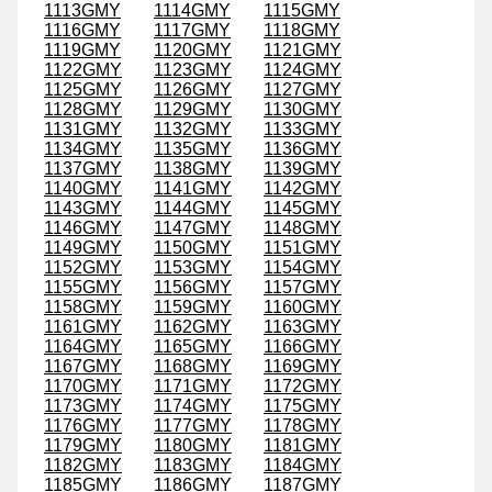
1113GMY
1114GMY
1115GMY
1116GMY
1117GMY
1118GMY
1119GMY
1120GMY
1121GMY
1122GMY
1123GMY
1124GMY
1125GMY
1126GMY
1127GMY
1128GMY
1129GMY
1130GMY
1131GMY
1132GMY
1133GMY
1134GMY
1135GMY
1136GMY
1137GMY
1138GMY
1139GMY
1140GMY
1141GMY
1142GMY
1143GMY
1144GMY
1145GMY
1146GMY
1147GMY
1148GMY
1149GMY
1150GMY
1151GMY
1152GMY
1153GMY
1154GMY
1155GMY
1156GMY
1157GMY
1158GMY
1159GMY
1160GMY
1161GMY
1162GMY
1163GMY
1164GMY
1165GMY
1166GMY
1167GMY
1168GMY
1169GMY
1170GMY
1171GMY
1172GMY
1173GMY
1174GMY
1175GMY
1176GMY
1177GMY
1178GMY
1179GMY
1180GMY
1181GMY
1182GMY
1183GMY
1184GMY
1185GMY
1186GMY
1187GMY