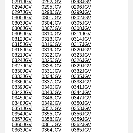
0291JGV
0292JGV
0293JGV
0294JGV
0295JGV
0296JGV
0297JGV
0298JGV
0299JGV
0300JGV
0301JGV
0302JGV
0303JGV
0304JGV
0305JGV
0306JGV
0307JGV
0308JGV
0309JGV
0310JGV
0311JGV
0312JGV
0313JGV
0314JGV
0315JGV
0316JGV
0317JGV
0318JGV
0319JGV
0320JGV
0321JGV
0322JGV
0323JGV
0324JGV
0325JGV
0326JGV
0327JGV
0328JGV
0329JGV
0330JGV
0331JGV
0332JGV
0333JGV
0334JGV
0335JGV
0336JGV
0337JGV
0338JGV
0339JGV
0340JGV
0341JGV
0342JGV
0343JGV
0344JGV
0345JGV
0346JGV
0347JGV
0348JGV
0349JGV
0350JGV
0351JGV
0352JGV
0353JGV
0354JGV
0355JGV
0356JGV
0357JGV
0358JGV
0359JGV
0360JGV
0361JGV
0362JGV
0363JGV
0364JGV
0365JGV