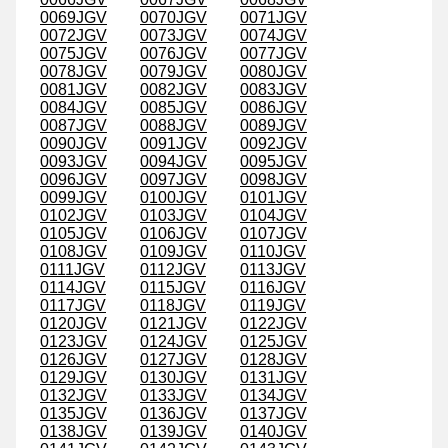
0069JGV
0070JGV
0071JGV
0072JGV
0073JGV
0074JGV
0075JGV
0076JGV
0077JGV
0078JGV
0079JGV
0080JGV
0081JGV
0082JGV
0083JGV
0084JGV
0085JGV
0086JGV
0087JGV
0088JGV
0089JGV
0090JGV
0091JGV
0092JGV
0093JGV
0094JGV
0095JGV
0096JGV
0097JGV
0098JGV
0099JGV
0100JGV
0101JGV
0102JGV
0103JGV
0104JGV
0105JGV
0106JGV
0107JGV
0108JGV
0109JGV
0110JGV
0111JGV
0112JGV
0113JGV
0114JGV
0115JGV
0116JGV
0117JGV
0118JGV
0119JGV
0120JGV
0121JGV
0122JGV
0123JGV
0124JGV
0125JGV
0126JGV
0127JGV
0128JGV
0129JGV
0130JGV
0131JGV
0132JGV
0133JGV
0134JGV
0135JGV
0136JGV
0137JGV
0138JGV
0139JGV
0140JGV