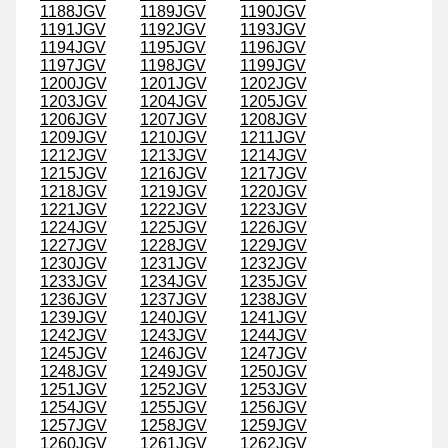
1188JGV
1189JGV
1190JGV
1191JGV
1192JGV
1193JGV
1194JGV
1195JGV
1196JGV
1197JGV
1198JGV
1199JGV
1200JGV
1201JGV
1202JGV
1203JGV
1204JGV
1205JGV
1206JGV
1207JGV
1208JGV
1209JGV
1210JGV
1211JGV
1212JGV
1213JGV
1214JGV
1215JGV
1216JGV
1217JGV
1218JGV
1219JGV
1220JGV
1221JGV
1222JGV
1223JGV
1224JGV
1225JGV
1226JGV
1227JGV
1228JGV
1229JGV
1230JGV
1231JGV
1232JGV
1233JGV
1234JGV
1235JGV
1236JGV
1237JGV
1238JGV
1239JGV
1240JGV
1241JGV
1242JGV
1243JGV
1244JGV
1245JGV
1246JGV
1247JGV
1248JGV
1249JGV
1250JGV
1251JGV
1252JGV
1253JGV
1254JGV
1255JGV
1256JGV
1257JGV
1258JGV
1259JGV
1260JGV
1261JGV
1262JGV