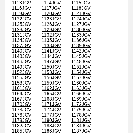
1113JGV
1114JGV
1115JGV
1116JGV
1117JGV
1118JGV
1119JGV
1120JGV
1121JGV
1122JGV
1123JGV
1124JGV
1125JGV
1126JGV
1127JGV
1128JGV
1129JGV
1130JGV
1131JGV
1132JGV
1133JGV
1134JGV
1135JGV
1136JGV
1137JGV
1138JGV
1139JGV
1140JGV
1141JGV
1142JGV
1143JGV
1144JGV
1145JGV
1146JGV
1147JGV
1148JGV
1149JGV
1150JGV
1151JGV
1152JGV
1153JGV
1154JGV
1155JGV
1156JGV
1157JGV
1158JGV
1159JGV
1160JGV
1161JGV
1162JGV
1163JGV
1164JGV
1165JGV
1166JGV
1167JGV
1168JGV
1169JGV
1170JGV
1171JGV
1172JGV
1173JGV
1174JGV
1175JGV
1176JGV
1177JGV
1178JGV
1179JGV
1180JGV
1181JGV
1182JGV
1183JGV
1184JGV
1185JGV
1186JGV
1187JGV