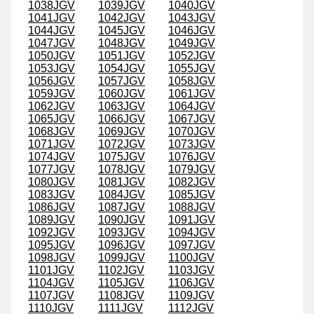
1038JGV
1039JGV
1040JGV
1041JGV
1042JGV
1043JGV
1044JGV
1045JGV
1046JGV
1047JGV
1048JGV
1049JGV
1050JGV
1051JGV
1052JGV
1053JGV
1054JGV
1055JGV
1056JGV
1057JGV
1058JGV
1059JGV
1060JGV
1061JGV
1062JGV
1063JGV
1064JGV
1065JGV
1066JGV
1067JGV
1068JGV
1069JGV
1070JGV
1071JGV
1072JGV
1073JGV
1074JGV
1075JGV
1076JGV
1077JGV
1078JGV
1079JGV
1080JGV
1081JGV
1082JGV
1083JGV
1084JGV
1085JGV
1086JGV
1087JGV
1088JGV
1089JGV
1090JGV
1091JGV
1092JGV
1093JGV
1094JGV
1095JGV
1096JGV
1097JGV
1098JGV
1099JGV
1100JGV
1101JGV
1102JGV
1103JGV
1104JGV
1105JGV
1106JGV
1107JGV
1108JGV
1109JGV
1110JGV
1111JGV
1112JGV