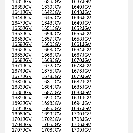
1635JGV
1636JGV
1637JGV
1638JGV
1639JGV
1640JGV
1641JGV
1642JGV
1643JGV
1644JGV
1645JGV
1646JGV
1647JGV
1648JGV
1649JGV
1650JGV
1651JGV
1652JGV
1653JGV
1654JGV
1655JGV
1656JGV
1657JGV
1658JGV
1659JGV
1660JGV
1661JGV
1662JGV
1663JGV
1664JGV
1665JGV
1666JGV
1667JGV
1668JGV
1669JGV
1670JGV
1671JGV
1672JGV
1673JGV
1674JGV
1675JGV
1676JGV
1677JGV
1678JGV
1679JGV
1680JGV
1681JGV
1682JGV
1683JGV
1684JGV
1685JGV
1686JGV
1687JGV
1688JGV
1689JGV
1690JGV
1691JGV
1692JGV
1693JGV
1694JGV
1695JGV
1696JGV
1697JGV
1698JGV
1699JGV
1700JGV
1701JGV
1702JGV
1703JGV
1704JGV
1705JGV
1706JGV
1707JGV
1708JGV
1709JGV