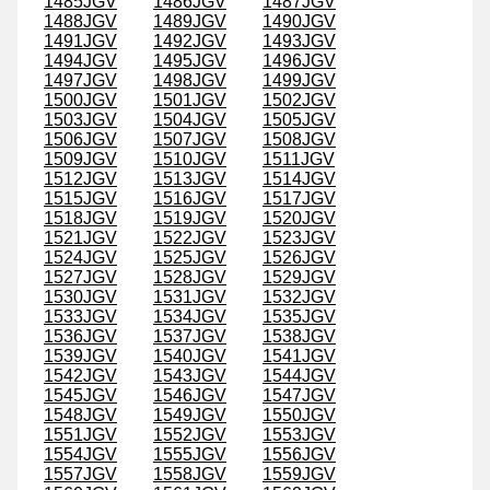
1485JGV
1486JGV
1487JGV
1488JGV
1489JGV
1490JGV
1491JGV
1492JGV
1493JGV
1494JGV
1495JGV
1496JGV
1497JGV
1498JGV
1499JGV
1500JGV
1501JGV
1502JGV
1503JGV
1504JGV
1505JGV
1506JGV
1507JGV
1508JGV
1509JGV
1510JGV
1511JGV
1512JGV
1513JGV
1514JGV
1515JGV
1516JGV
1517JGV
1518JGV
1519JGV
1520JGV
1521JGV
1522JGV
1523JGV
1524JGV
1525JGV
1526JGV
1527JGV
1528JGV
1529JGV
1530JGV
1531JGV
1532JGV
1533JGV
1534JGV
1535JGV
1536JGV
1537JGV
1538JGV
1539JGV
1540JGV
1541JGV
1542JGV
1543JGV
1544JGV
1545JGV
1546JGV
1547JGV
1548JGV
1549JGV
1550JGV
1551JGV
1552JGV
1553JGV
1554JGV
1555JGV
1556JGV
1557JGV
1558JGV
1559JGV