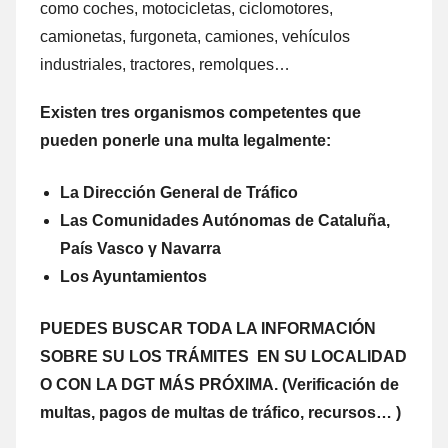
comο coches, motocicletas, ciclomotores,
camionetas, furgoneta, camiones, vehículos
industriales, tractores, remolques…
Existen tres organismos competentes quе
pueden ponerle una multa legalmente:
La Dirección General dе Tráfico
Las Comunidades Autónomas dе Cataluña,
País Vasco γ Navarra
Los Ayuntamientos
PUEDES BUSCAR TODA LA INFORMACIÓN
SOBRE SU LOS TRÁMITES EN SU LOCALIDAD
O CON LA DGT MÁS PRÓXIMA. (Verificación dе
multas, pagos dе multas dе tráfico, recursos… )