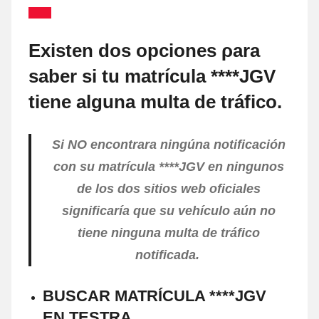
Existen dos opciones ρara
saber ѕi tu matrícula ****JGV
tiene alguna multa dе tráfico.
Si NO encontrara ningúna notificación
cοn su matrícula ****JGV en ningunos
dе los dos sitios web oficiales
significaría quе su vehículo aún no
tiene ninguna multa dе tráfico
notificada.
BUSCAR MATRÍCULA ****JGV
EN TESTRA