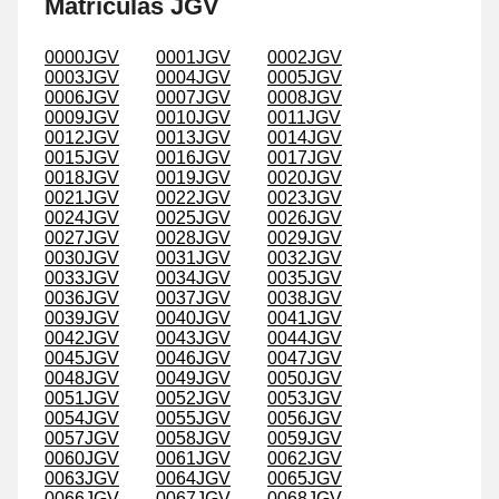
Matrículas JGV
0000JGV
0001JGV
0002JGV
0003JGV
0004JGV
0005JGV
0006JGV
0007JGV
0008JGV
0009JGV
0010JGV
0011JGV
0012JGV
0013JGV
0014JGV
0015JGV
0016JGV
0017JGV
0018JGV
0019JGV
0020JGV
0021JGV
0022JGV
0023JGV
0024JGV
0025JGV
0026JGV
0027JGV
0028JGV
0029JGV
0030JGV
0031JGV
0032JGV
0033JGV
0034JGV
0035JGV
0036JGV
0037JGV
0038JGV
0039JGV
0040JGV
0041JGV
0042JGV
0043JGV
0044JGV
0045JGV
0046JGV
0047JGV
0048JGV
0049JGV
0050JGV
0051JGV
0052JGV
0053JGV
0054JGV
0055JGV
0056JGV
0057JGV
0058JGV
0059JGV
0060JGV
0061JGV
0062JGV
0063JGV
0064JGV
0065JGV
0066JGV
0067JGV
0068JGV