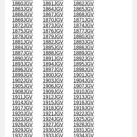
1860JGV
1861JGV
1862JGV
1863JGV
1864JGV
1865JGV
1866JGV
1867JGV
1868JGV
1869JGV
1870JGV
1871JGV
1872JGV
1873JGV
1874JGV
1875JGV
1876JGV
1877JGV
1878JGV
1879JGV
1880JGV
1881JGV
1882JGV
1883JGV
1884JGV
1885JGV
1886JGV
1887JGV
1888JGV
1889JGV
1890JGV
1891JGV
1892JGV
1893JGV
1894JGV
1895JGV
1896JGV
1897JGV
1898JGV
1899JGV
1900JGV
1901JGV
1902JGV
1903JGV
1904JGV
1905JGV
1906JGV
1907JGV
1908JGV
1909JGV
1910JGV
1911JGV
1912JGV
1913JGV
1914JGV
1915JGV
1916JGV
1917JGV
1918JGV
1919JGV
1920JGV
1921JGV
1922JGV
1923JGV
1924JGV
1925JGV
1926JGV
1927JGV
1928JGV
1929JGV
1930JGV
1931JGV
1932JGV
1933JGV
1934JGV