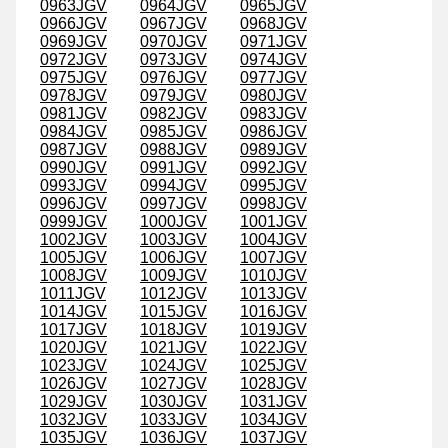
0963JGV
0964JGV
0965JGV
0966JGV
0967JGV
0968JGV
0969JGV
0970JGV
0971JGV
0972JGV
0973JGV
0974JGV
0975JGV
0976JGV
0977JGV
0978JGV
0979JGV
0980JGV
0981JGV
0982JGV
0983JGV
0984JGV
0985JGV
0986JGV
0987JGV
0988JGV
0989JGV
0990JGV
0991JGV
0992JGV
0993JGV
0994JGV
0995JGV
0996JGV
0997JGV
0998JGV
0999JGV
1000JGV
1001JGV
1002JGV
1003JGV
1004JGV
1005JGV
1006JGV
1007JGV
1008JGV
1009JGV
1010JGV
1011JGV
1012JGV
1013JGV
1014JGV
1015JGV
1016JGV
1017JGV
1018JGV
1019JGV
1020JGV
1021JGV
1022JGV
1023JGV
1024JGV
1025JGV
1026JGV
1027JGV
1028JGV
1029JGV
1030JGV
1031JGV
1032JGV
1033JGV
1034JGV
1035JGV
1036JGV
1037JGV