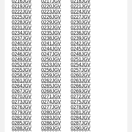
0216JGV
0217JGV
0218JGV
0219JGV
0220JGV
0221JGV
0222JGV
0223JGV
0224JGV
0225JGV
0226JGV
0227JGV
0228JGV
0229JGV
0230JGV
0231JGV
0232JGV
0233JGV
0234JGV
0235JGV
0236JGV
0237JGV
0238JGV
0239JGV
0240JGV
0241JGV
0242JGV
0243JGV
0244JGV
0245JGV
0246JGV
0247JGV
0248JGV
0249JGV
0250JGV
0251JGV
0252JGV
0253JGV
0254JGV
0255JGV
0256JGV
0257JGV
0258JGV
0259JGV
0260JGV
0261JGV
0262JGV
0263JGV
0264JGV
0265JGV
0266JGV
0267JGV
0268JGV
0269JGV
0270JGV
0271JGV
0272JGV
0273JGV
0274JGV
0275JGV
0276JGV
0277JGV
0278JGV
0279JGV
0280JGV
0281JGV
0282JGV
0283JGV
0284JGV
0285JGV
0286JGV
0287JGV
0288JGV
0289JGV
0290JGV