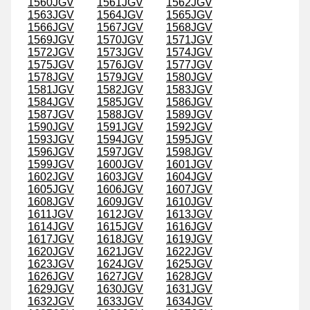
1560JGV
1561JGV
1562JGV
1563JGV
1564JGV
1565JGV
1566JGV
1567JGV
1568JGV
1569JGV
1570JGV
1571JGV
1572JGV
1573JGV
1574JGV
1575JGV
1576JGV
1577JGV
1578JGV
1579JGV
1580JGV
1581JGV
1582JGV
1583JGV
1584JGV
1585JGV
1586JGV
1587JGV
1588JGV
1589JGV
1590JGV
1591JGV
1592JGV
1593JGV
1594JGV
1595JGV
1596JGV
1597JGV
1598JGV
1599JGV
1600JGV
1601JGV
1602JGV
1603JGV
1604JGV
1605JGV
1606JGV
1607JGV
1608JGV
1609JGV
1610JGV
1611JGV
1612JGV
1613JGV
1614JGV
1615JGV
1616JGV
1617JGV
1618JGV
1619JGV
1620JGV
1621JGV
1622JGV
1623JGV
1624JGV
1625JGV
1626JGV
1627JGV
1628JGV
1629JGV
1630JGV
1631JGV
1632JGV
1633JGV
1634JGV