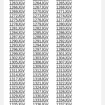
1263JGV
1264JGV
1265JGV
1266JGV
1267JGV
1268JGV
1269JGV
1270JGV
1271JGV
1272JGV
1273JGV
1274JGV
1275JGV
1276JGV
1277JGV
1278JGV
1279JGV
1280JGV
1281JGV
1282JGV
1283JGV
1284JGV
1285JGV
1286JGV
1287JGV
1288JGV
1289JGV
1290JGV
1291JGV
1292JGV
1293JGV
1294JGV
1295JGV
1296JGV
1297JGV
1298JGV
1299JGV
1300JGV
1301JGV
1302JGV
1303JGV
1304JGV
1305JGV
1306JGV
1307JGV
1308JGV
1309JGV
1310JGV
1311JGV
1312JGV
1313JGV
1314JGV
1315JGV
1316JGV
1317JGV
1318JGV
1319JGV
1320JGV
1321JGV
1322JGV
1323JGV
1324JGV
1325JGV
1326JGV
1327JGV
1328JGV
1329JGV
1330JGV
1331JGV
1332JGV
1333JGV
1334JGV
1335JGV
1336JGV
1337JGV