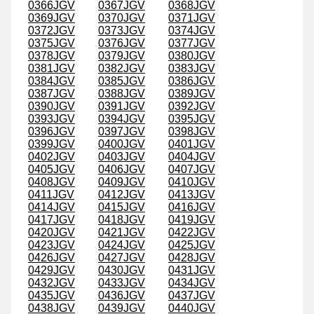
0366JGV
0367JGV
0368JGV
0369JGV
0370JGV
0371JGV
0372JGV
0373JGV
0374JGV
0375JGV
0376JGV
0377JGV
0378JGV
0379JGV
0380JGV
0381JGV
0382JGV
0383JGV
0384JGV
0385JGV
0386JGV
0387JGV
0388JGV
0389JGV
0390JGV
0391JGV
0392JGV
0393JGV
0394JGV
0395JGV
0396JGV
0397JGV
0398JGV
0399JGV
0400JGV
0401JGV
0402JGV
0403JGV
0404JGV
0405JGV
0406JGV
0407JGV
0408JGV
0409JGV
0410JGV
0411JGV
0412JGV
0413JGV
0414JGV
0415JGV
0416JGV
0417JGV
0418JGV
0419JGV
0420JGV
0421JGV
0422JGV
0423JGV
0424JGV
0425JGV
0426JGV
0427JGV
0428JGV
0429JGV
0430JGV
0431JGV
0432JGV
0433JGV
0434JGV
0435JGV
0436JGV
0437JGV
0438JGV
0439JGV
0440JGV