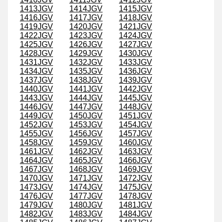
1413JGV
1414JGV
1415JGV
1416JGV
1417JGV
1418JGV
1419JGV
1420JGV
1421JGV
1422JGV
1423JGV
1424JGV
1425JGV
1426JGV
1427JGV
1428JGV
1429JGV
1430JGV
1431JGV
1432JGV
1433JGV
1434JGV
1435JGV
1436JGV
1437JGV
1438JGV
1439JGV
1440JGV
1441JGV
1442JGV
1443JGV
1444JGV
1445JGV
1446JGV
1447JGV
1448JGV
1449JGV
1450JGV
1451JGV
1452JGV
1453JGV
1454JGV
1455JGV
1456JGV
1457JGV
1458JGV
1459JGV
1460JGV
1461JGV
1462JGV
1463JGV
1464JGV
1465JGV
1466JGV
1467JGV
1468JGV
1469JGV
1470JGV
1471JGV
1472JGV
1473JGV
1474JGV
1475JGV
1476JGV
1477JGV
1478JGV
1479JGV
1480JGV
1481JGV
1482JGV
1483JGV
1484JGV