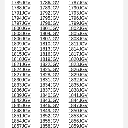
1785JGV
1786JGV
1787JGV
1788JGV
1789JGV
1790JGV
1791JGV
1792JGV
1793JGV
1794JGV
1795JGV
1796JGV
1797JGV
1798JGV
1799JGV
1800JGV
1801JGV
1802JGV
1803JGV
1804JGV
1805JGV
1806JGV
1807JGV
1808JGV
1809JGV
1810JGV
1811JGV
1812JGV
1813JGV
1814JGV
1815JGV
1816JGV
1817JGV
1818JGV
1819JGV
1820JGV
1821JGV
1822JGV
1823JGV
1824JGV
1825JGV
1826JGV
1827JGV
1828JGV
1829JGV
1830JGV
1831JGV
1832JGV
1833JGV
1834JGV
1835JGV
1836JGV
1837JGV
1838JGV
1839JGV
1840JGV
1841JGV
1842JGV
1843JGV
1844JGV
1845JGV
1846JGV
1847JGV
1848JGV
1849JGV
1850JGV
1851JGV
1852JGV
1853JGV
1854JGV
1855JGV
1856JGV
1857JGV
1858JGV
1859JGV