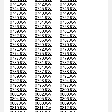
0741JGV
0742JGV
0743JGV
0744JGV
0745JGV
0746JGV
0747JGV
0748JGV
0749JGV
0750JGV
0751JGV
0752JGV
0753JGV
0754JGV
0755JGV
0756JGV
0757JGV
0758JGV
0759JGV
0760JGV
0761JGV
0762JGV
0763JGV
0764JGV
0765JGV
0766JGV
0767JGV
0768JGV
0769JGV
0770JGV
0771JGV
0772JGV
0773JGV
0774JGV
0775JGV
0776JGV
0777JGV
0778JGV
0779JGV
0780JGV
0781JGV
0782JGV
0783JGV
0784JGV
0785JGV
0786JGV
0787JGV
0788JGV
0789JGV
0790JGV
0791JGV
0792JGV
0793JGV
0794JGV
0795JGV
0796JGV
0797JGV
0798JGV
0799JGV
0800JGV
0801JGV
0802JGV
0803JGV
0804JGV
0805JGV
0806JGV
0807JGV
0808JGV
0809JGV
0810JGV
0811JGV
0812JGV