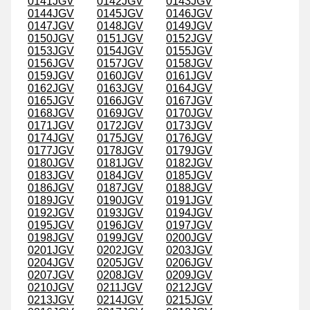
0141JGV
0142JGV
0143JGV
0144JGV
0145JGV
0146JGV
0147JGV
0148JGV
0149JGV
0150JGV
0151JGV
0152JGV
0153JGV
0154JGV
0155JGV
0156JGV
0157JGV
0158JGV
0159JGV
0160JGV
0161JGV
0162JGV
0163JGV
0164JGV
0165JGV
0166JGV
0167JGV
0168JGV
0169JGV
0170JGV
0171JGV
0172JGV
0173JGV
0174JGV
0175JGV
0176JGV
0177JGV
0178JGV
0179JGV
0180JGV
0181JGV
0182JGV
0183JGV
0184JGV
0185JGV
0186JGV
0187JGV
0188JGV
0189JGV
0190JGV
0191JGV
0192JGV
0193JGV
0194JGV
0195JGV
0196JGV
0197JGV
0198JGV
0199JGV
0200JGV
0201JGV
0202JGV
0203JGV
0204JGV
0205JGV
0206JGV
0207JGV
0208JGV
0209JGV
0210JGV
0211JGV
0212JGV
0213JGV
0214JGV
0215JGV