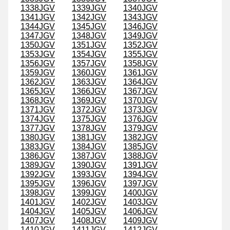
1338JGV
1339JGV
1340JGV
1341JGV
1342JGV
1343JGV
1344JGV
1345JGV
1346JGV
1347JGV
1348JGV
1349JGV
1350JGV
1351JGV
1352JGV
1353JGV
1354JGV
1355JGV
1356JGV
1357JGV
1358JGV
1359JGV
1360JGV
1361JGV
1362JGV
1363JGV
1364JGV
1365JGV
1366JGV
1367JGV
1368JGV
1369JGV
1370JGV
1371JGV
1372JGV
1373JGV
1374JGV
1375JGV
1376JGV
1377JGV
1378JGV
1379JGV
1380JGV
1381JGV
1382JGV
1383JGV
1384JGV
1385JGV
1386JGV
1387JGV
1388JGV
1389JGV
1390JGV
1391JGV
1392JGV
1393JGV
1394JGV
1395JGV
1396JGV
1397JGV
1398JGV
1399JGV
1400JGV
1401JGV
1402JGV
1403JGV
1404JGV
1405JGV
1406JGV
1407JGV
1408JGV
1409JGV
1410JGV
1411JGV
1412JGV