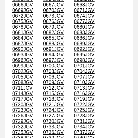
0666JGV
0667JGV
0668JGV
0669JGV
0670JGV
0671JGV
0672JGV
0673JGV
0674JGV
0675JGV
0676JGV
0677JGV
0678JGV
0679JGV
0680JGV
0681JGV
0682JGV
0683JGV
0684JGV
0685JGV
0686JGV
0687JGV
0688JGV
0689JGV
0690JGV
0691JGV
0692JGV
0693JGV
0694JGV
0695JGV
0696JGV
0697JGV
0698JGV
0699JGV
0700JGV
0701JGV
0702JGV
0703JGV
0704JGV
0705JGV
0706JGV
0707JGV
0708JGV
0709JGV
0710JGV
0711JGV
0712JGV
0713JGV
0714JGV
0715JGV
0716JGV
0717JGV
0718JGV
0719JGV
0720JGV
0721JGV
0722JGV
0723JGV
0724JGV
0725JGV
0726JGV
0727JGV
0728JGV
0729JGV
0730JGV
0731JGV
0732JGV
0733JGV
0734JGV
0735JGV
0736JGV
0737JGV
0738JGV
0739JGV
0740JGV