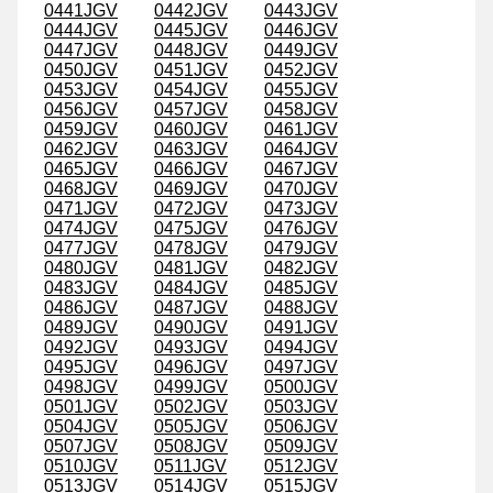
0441JGV
0442JGV
0443JGV
0444JGV
0445JGV
0446JGV
0447JGV
0448JGV
0449JGV
0450JGV
0451JGV
0452JGV
0453JGV
0454JGV
0455JGV
0456JGV
0457JGV
0458JGV
0459JGV
0460JGV
0461JGV
0462JGV
0463JGV
0464JGV
0465JGV
0466JGV
0467JGV
0468JGV
0469JGV
0470JGV
0471JGV
0472JGV
0473JGV
0474JGV
0475JGV
0476JGV
0477JGV
0478JGV
0479JGV
0480JGV
0481JGV
0482JGV
0483JGV
0484JGV
0485JGV
0486JGV
0487JGV
0488JGV
0489JGV
0490JGV
0491JGV
0492JGV
0493JGV
0494JGV
0495JGV
0496JGV
0497JGV
0498JGV
0499JGV
0500JGV
0501JGV
0502JGV
0503JGV
0504JGV
0505JGV
0506JGV
0507JGV
0508JGV
0509JGV
0510JGV
0511JGV
0512JGV
0513JGV
0514JGV
0515JGV