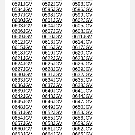
0591JGV
0592JGV
0593JGV
0594JGV
0595JGV
0596JGV
0597JGV
0598JGV
0599JGV
0600JGV
0601JGV
0602JGV
0603JGV
0604JGV
0605JGV
0606JGV
0607JGV
0608JGV
0609JGV
0610JGV
0611JGV
0612JGV
0613JGV
0614JGV
0615JGV
0616JGV
0617JGV
0618JGV
0619JGV
0620JGV
0621JGV
0622JGV
0623JGV
0624JGV
0625JGV
0626JGV
0627JGV
0628JGV
0629JGV
0630JGV
0631JGV
0632JGV
0633JGV
0634JGV
0635JGV
0636JGV
0637JGV
0638JGV
0639JGV
0640JGV
0641JGV
0642JGV
0643JGV
0644JGV
0645JGV
0646JGV
0647JGV
0648JGV
0649JGV
0650JGV
0651JGV
0652JGV
0653JGV
0654JGV
0655JGV
0656JGV
0657JGV
0658JGV
0659JGV
0660JGV
0661JGV
0662JGV
0663JGV
0664JGV
0665JGV