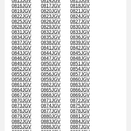
0813JGV
0814JGV
0815JGV
0816JGV
0817JGV
0818JGV
0819JGV
0820JGV
0821JGV
0822JGV
0823JGV
0824JGV
0825JGV
0826JGV
0827JGV
0828JGV
0829JGV
0830JGV
0831JGV
0832JGV
0833JGV
0834JGV
0835JGV
0836JGV
0837JGV
0838JGV
0839JGV
0840JGV
0841JGV
0842JGV
0843JGV
0844JGV
0845JGV
0846JGV
0847JGV
0848JGV
0849JGV
0850JGV
0851JGV
0852JGV
0853JGV
0854JGV
0855JGV
0856JGV
0857JGV
0858JGV
0859JGV
0860JGV
0861JGV
0862JGV
0863JGV
0864JGV
0865JGV
0866JGV
0867JGV
0868JGV
0869JGV
0870JGV
0871JGV
0872JGV
0873JGV
0874JGV
0875JGV
0876JGV
0877JGV
0878JGV
0879JGV
0880JGV
0881JGV
0882JGV
0883JGV
0884JGV
0885JGV
0886JGV
0887JGV