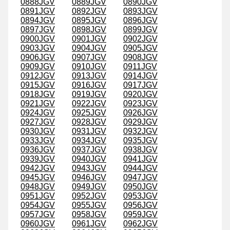
0888JGV
0889JGV
0890JGV
0891JGV
0892JGV
0893JGV
0894JGV
0895JGV
0896JGV
0897JGV
0898JGV
0899JGV
0900JGV
0901JGV
0902JGV
0903JGV
0904JGV
0905JGV
0906JGV
0907JGV
0908JGV
0909JGV
0910JGV
0911JGV
0912JGV
0913JGV
0914JGV
0915JGV
0916JGV
0917JGV
0918JGV
0919JGV
0920JGV
0921JGV
0922JGV
0923JGV
0924JGV
0925JGV
0926JGV
0927JGV
0928JGV
0929JGV
0930JGV
0931JGV
0932JGV
0933JGV
0934JGV
0935JGV
0936JGV
0937JGV
0938JGV
0939JGV
0940JGV
0941JGV
0942JGV
0943JGV
0944JGV
0945JGV
0946JGV
0947JGV
0948JGV
0949JGV
0950JGV
0951JGV
0952JGV
0953JGV
0954JGV
0955JGV
0956JGV
0957JGV
0958JGV
0959JGV
0960JGV
0961JGV
0962JGV