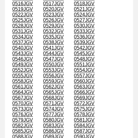
0516JGV
0517JGV
0518JGV
0519JGV
0520JGV
0521JGV
0522JGV
0523JGV
0524JGV
0525JGV
0526JGV
0527JGV
0528JGV
0529JGV
0530JGV
0531JGV
0532JGV
0533JGV
0534JGV
0535JGV
0536JGV
0537JGV
0538JGV
0539JGV
0540JGV
0541JGV
0542JGV
0543JGV
0544JGV
0545JGV
0546JGV
0547JGV
0548JGV
0549JGV
0550JGV
0551JGV
0552JGV
0553JGV
0554JGV
0555JGV
0556JGV
0557JGV
0558JGV
0559JGV
0560JGV
0561JGV
0562JGV
0563JGV
0564JGV
0565JGV
0566JGV
0567JGV
0568JGV
0569JGV
0570JGV
0571JGV
0572JGV
0573JGV
0574JGV
0575JGV
0576JGV
0577JGV
0578JGV
0579JGV
0580JGV
0581JGV
0582JGV
0583JGV
0584JGV
0585JGV
0586JGV
0587JGV
0588JGV
0589JGV
0590JGV