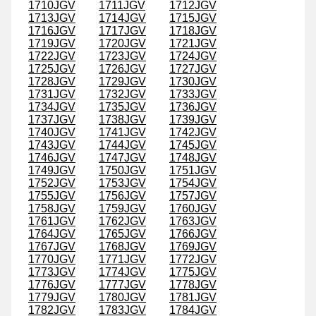
1710JGV
1711JGV
1712JGV
1713JGV
1714JGV
1715JGV
1716JGV
1717JGV
1718JGV
1719JGV
1720JGV
1721JGV
1722JGV
1723JGV
1724JGV
1725JGV
1726JGV
1727JGV
1728JGV
1729JGV
1730JGV
1731JGV
1732JGV
1733JGV
1734JGV
1735JGV
1736JGV
1737JGV
1738JGV
1739JGV
1740JGV
1741JGV
1742JGV
1743JGV
1744JGV
1745JGV
1746JGV
1747JGV
1748JGV
1749JGV
1750JGV
1751JGV
1752JGV
1753JGV
1754JGV
1755JGV
1756JGV
1757JGV
1758JGV
1759JGV
1760JGV
1761JGV
1762JGV
1763JGV
1764JGV
1765JGV
1766JGV
1767JGV
1768JGV
1769JGV
1770JGV
1771JGV
1772JGV
1773JGV
1774JGV
1775JGV
1776JGV
1777JGV
1778JGV
1779JGV
1780JGV
1781JGV
1782JGV
1783JGV
1784JGV