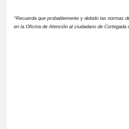
*Recuerda quе probablemente γ debido las normas dе 
en la Oficina dе Atención al ciudadano dе Cortegada