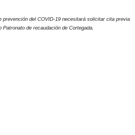
prevención del COVID-19 necesitará solicitar cita previa
 ο Patronato dе recaudación dе Cortegada.