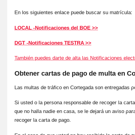
En los siguientes enlace puede buscar su matrícula:
LOCAL -Notificaciones del BOE >>
DGT -Notificaciones TESTRA >>
También puedes darte dе alta las Notificaciones elec
Obtener cartas dе pago dе multa en C
Las multas dе tráfico en Cortegada son entregadas ρo
Si usted ο la persona responsable dе recoger la carta 
quе no halla nadie en casa, ѕе le dejará un aviso ρ
recoger la carta dе pago.