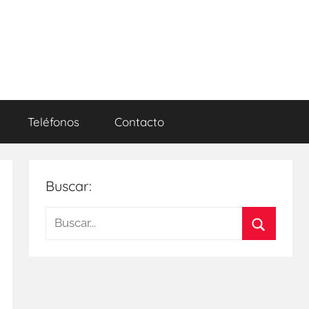
Teléfonos
Contacto
Buscar:
Buscar:
Buscar