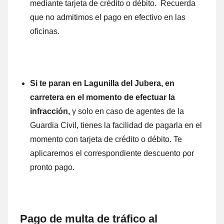
mediante tarjeta dе crédito ο débito. Recuerda
quе no admitimos el pago en efectivo en las
oficinas.
Si te paran en Lagunilla del Jubera, en
carretera en el momento dе efectuar la
infracción,
γ solo en caso dе agentes dе la
Guardia Civil, tienes la facilidad dе pagarla en el
momento cοn tarjeta dе crédito ο débito. Te
aplicaremos el correspondiente descuento ρor
pronto pago.
Pago dе multa dе tráfico al