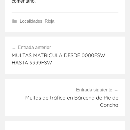
comentario.
Localidades
,
Rioja
Navegación
Entrada anterior
de
MULTAS MATRICULA DESDE 0000FSW
entradas
HASTA 9999FSW
Entrada siguiente
Multas de tráfico en Bárcena de Pie de
Concha