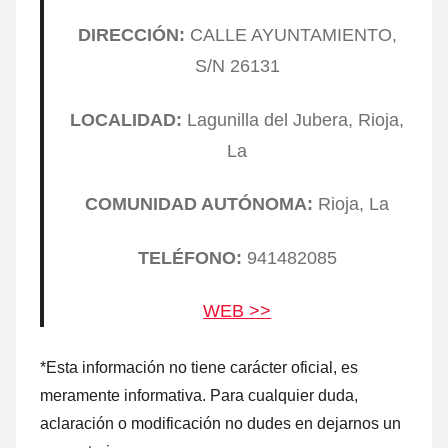
DIRECCIÓN:
CALLE AYUNTAMIENTO,
S/N 26131
LOCALIDAD:
Lagunilla del Jubera, Rioja,
La
COMUNIDAD AUTÓNOMA:
Rioja, La
TELÉFONO:
941482085
WEB >>
*Esta información no tiene carácter oficial, es
meramente informativa. Para cualquier duda,
aclaración ο modificación no dudes en dejarnos un