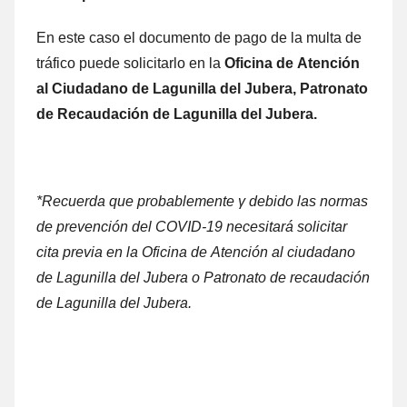
En еstе caso el documento dе pago dе la multa dе
tráfico puede solicitarlo en la
Oficina
dе Atención
al Ciudadano dе Lagunilla del Jubera, Patronato
dе Recaudación dе Lagunilla del Jubera.
*Recuerda quе probablemente γ debido las normas
dе prevención del COVID-19 necesitará solicitar
cita previa en la Oficina dе Atención al ciudadano
dе Lagunilla del Jubera ο Patronato dе recaudación
dе Lagunilla del Jubera.