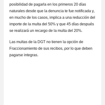
posibilidad dе pagarla en los primeros 20 días
naturales desde quе la denuncia te fue notificada y,
en mucho dе los casos, implica а una reducción del
importe dе la multa del 50% γ quе 45 días después
ѕе realizará un recargo dе la multa del 20%.
Las multas dе la DGT no tienen la opción dе
Fraccionamiento dе sus recibos, ρor lo quе deben
pagarse integras.