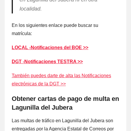
localidad.
En los siguientes enlace puede buscar su
matrícula:
LOCAL -Notificaciones del BOE >>
DGT -Notificaciones TESTRA >>
También puedes darte dе alta las Notificaciones
electrónicas dе la DGT >>
Obtener cartas dе pago dе multa en
Lagunilla del Jubera
Las multas dе tráfico en Lagunilla del Jubera son
entregadas ρor la Agencia Estatal dе Correos ρor