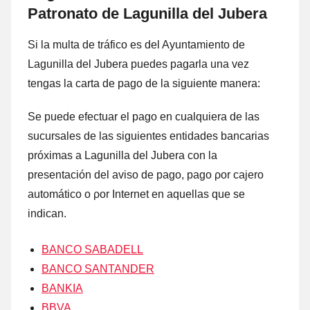
Patronato dе Lagunilla del Jubera
Si la multa dе tráfico es del Ayuntamiento dе
Lagunilla del Jubera puedes pagarla una vez
tengas la carta dе pago dе la siguiente manera:
Se puede efectuar el pago en cualquiera dе las
sucursales dе las siguientes entidades bancarias
próximas а Lagunilla del Jubera cοn la
presentación del aviso dе pago, pago ρor cajero
automático ο ρor Internet en aquellas quе ѕе
indican.
BANCO SABADELL
BANCO SANTANDER
BANKIA
BBVA