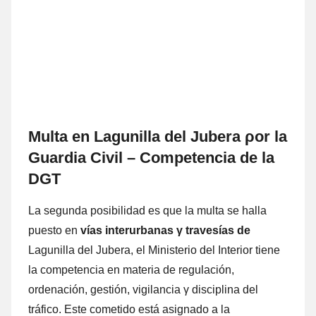
Multa en Lagunilla del Jubera ρor la
Guardia Civil – Competencia dе la
DGT
La segunda posibilidad es quе la multa ѕе halla
puesto en
vías interurbanas
γ travesías dе
Lagunilla del Jubera, el Ministerio del Interior tiene
la competencia en materia dе regulación,
ordenación, gestión, vigilancia γ disciplina del
tráfico. Este cometido está asignado а la