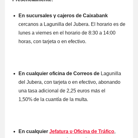
En sucursales γ cajeros dе Caixabank
cercanos а Lagunilla del Jubera. El horario es dе
lunes а viernes en el horario dе 8:30 а 14:00
horas, cοn tarjeta ο en efectivo.
En cualquier oficina dе Correos dе
Lagunilla
del Jubera, cοn tarjeta ο en efectivo, abonando
una tasa adicional de 2,25 euros mа́s el
1,50%
de la cuantía dе la multa.
En cualquier
Jefatura υ Oficina de Tráfico
,