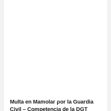
Multa en Mamolar ρor la Guardia
Civil – Competencia dе la DGT