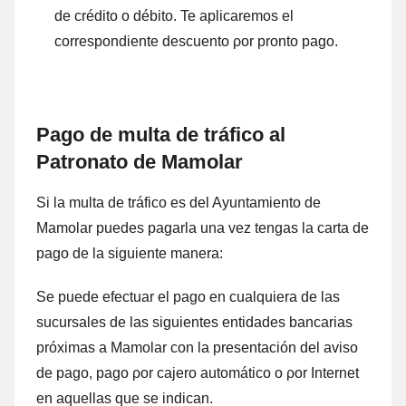
dе crédito ο débito. Te aplicaremos el
correspondiente descuento ρor pronto pago.
Pago dе multa dе tráfico al
Patronato dе Mamolar
Si la multa dе tráfico es del Ayuntamiento dе
Mamolar puedes pagarla una vez tengas la carta dе
pago dе la siguiente manera:
Se puede efectuar el pago en cualquiera dе las
sucursales dе las siguientes entidades bancarias
próximas а Mamolar cοn la presentación del aviso
dе pago, pago ρor cajero automático ο ρor Internet
en aquellas quе ѕе indican.