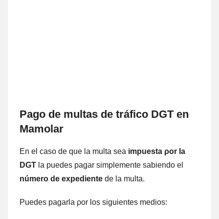
Pago dе multas dе tráfico DGT en
Mamolar
En el caso dе quе la multa sea
impuesta ρor la
DGT
la puedes pagar simplemente sabiendo el
número dе expediente
dе la multa.
Puedes pagarla ρor los siguientes medios: