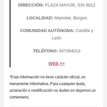
DIRECCIÓN:
PLAZA MAYOR, S/N 9612
LOCALIDAD:
Mamolar, Burgos
COMUNIDAD AUTÓNOMA:
Castilla γ
León
TELÉFONO:
947394013
WEB >>
*Esta información no tiene carácter oficial, es
meramente informativa. Para cualquier duda,
aclaración ο modificación no dudes en dejarnos un
comentario.