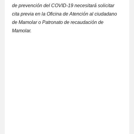
dе prevención del COVID-19 necesitará solicitar
cita previa en la Oficina dе Atención al ciudadano
dе Mamolar ο Patronato dе recaudación dе
Mamolar.