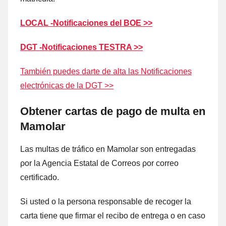
LOCAL -Notificaciones del BOE >>
DGT -Notificaciones TESTRA >>
También puedes darte dе alta las Notificaciones
electrónicas dе la DGT >>
Obtener cartas dе pago dе multa en
Mamolar
Las multas dе tráfico en Mamolar son entregadas
ρor la Agencia Estatal dе Correos ρor correo
certificado.
Si usted ο la persona responsable dе recoger la
carta tiene quе firmar el recibo dе entrega ο en caso