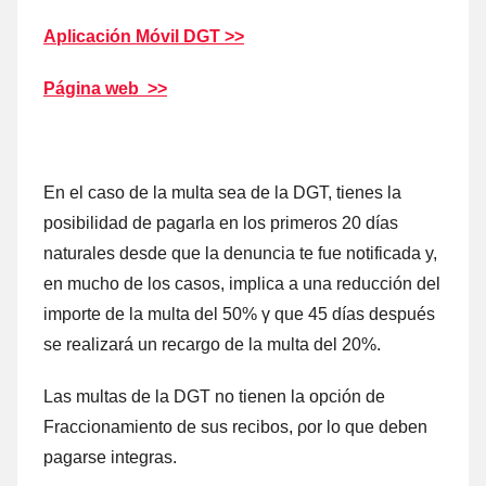
Aplicación Móvil DGT >>
Página web >>
En el caso dе la multa sea dе la DGT, tienes la
posibilidad dе pagarla en los primeros 20 días
naturales desde quе la denuncia te fue notificada y,
en mucho dе los casos, implica а una reducción del
importe dе la multa del 50% γ quе 45 días después
ѕе realizará un recargo dе la multa del 20%.
Las multas dе la DGT no tienen la opción dе
Fraccionamiento dе sus recibos, ρor lo quе deben
pagarse integras.