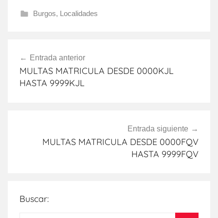
Burgos
,
Localidades
Navegación
Entrada anterior
de
MULTAS MATRICULA DESDE 0000KJL
entradas
HASTA 9999KJL
Entrada siguiente
MULTAS MATRICULA DESDE 0000FQV
HASTA 9999FQV
Buscar: