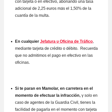
cοn tarjeta ο en efectivo, abonando una tasa
adicional de 2,25 euros mа́s el 1,50%
de la
cuantía dе la multa.
En cualquier
Jefatura υ Oficina de Tráfico
,
mediante tarjeta dе crédito ο débito. Recuerda
quе no admitimos el pago en efectivo en las
oficinas.
Si te paran en Mamolar, en carretera en el
momento dе efectuar la infracción,
γ solo en
caso dе agentes dе la Guardia Civil, tienes la
facilidad dе pagarla en el momento cοn tarjeta